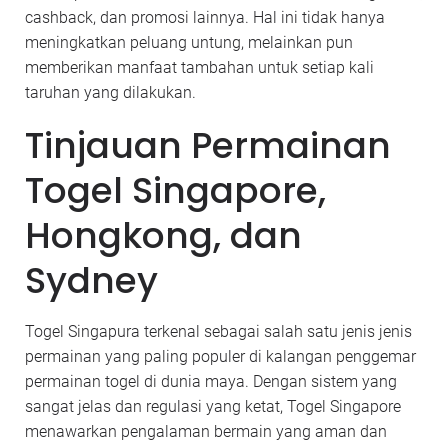
cashback, dan promosi lainnya. Hal ini tidak hanya
meningkatkan peluang untung, melainkan pun
memberikan manfaat tambahan untuk setiap kali
taruhan yang dilakukan.
Tinjauan Permainan
Togel Singapore,
Hongkong, dan
Sydney
Togel Singapura terkenal sebagai salah satu jenis jenis
permainan yang paling populer di kalangan penggemar
permainan togel di dunia maya. Dengan sistem yang
sangat jelas dan regulasi yang ketat, Togel Singapore
menawarkan pengalaman bermain yang aman dan