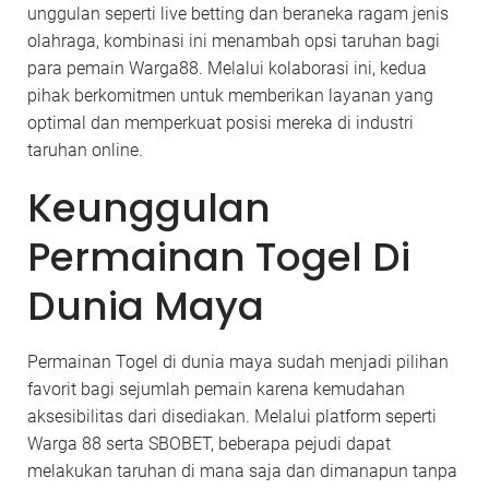
unggulan seperti live betting dan beraneka ragam jenis
olahraga, kombinasi ini menambah opsi taruhan bagi
para pemain Warga88. Melalui kolaborasi ini, kedua
pihak berkomitmen untuk memberikan layanan yang
optimal dan memperkuat posisi mereka di industri
taruhan online.
Keunggulan
Permainan Togel Di
Dunia Maya
Permainan Togel di dunia maya sudah menjadi pilihan
favorit bagi sejumlah pemain karena kemudahan
aksesibilitas dari disediakan. Melalui platform seperti
Warga 88 serta SBOBET, beberapa pejudi dapat
melakukan taruhan di mana saja dan dimanapun tanpa