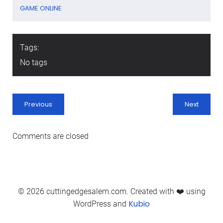
GAME ONLINE
Tags:
No tags
Previous
Next
Comments are closed
© 2026 cuttingedgesalem.com. Created with ❤️ using
Kubio
WordPress and