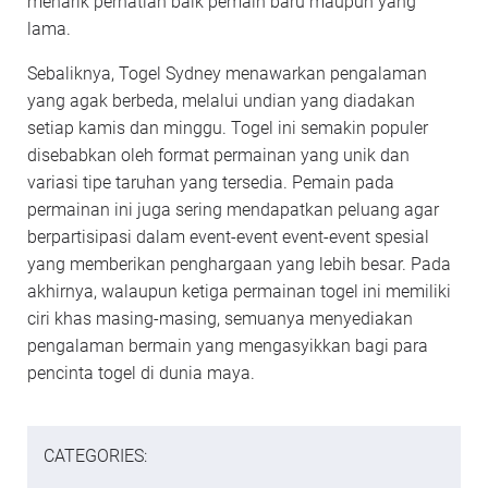
menarik perhatian baik pemain baru maupun yang
lama.
Sebaliknya, Togel Sydney menawarkan pengalaman
yang agak berbeda, melalui undian yang diadakan
setiap kamis dan minggu. Togel ini semakin populer
disebabkan oleh format permainan yang unik dan
variasi tipe taruhan yang tersedia. Pemain pada
permainan ini juga sering mendapatkan peluang agar
berpartisipasi dalam event-event event-event spesial
yang memberikan penghargaan yang lebih besar. Pada
akhirnya, walaupun ketiga permainan togel ini memiliki
ciri khas masing-masing, semuanya menyediakan
pengalaman bermain yang mengasyikkan bagi para
pencinta togel di dunia maya.
CATEGORIES: