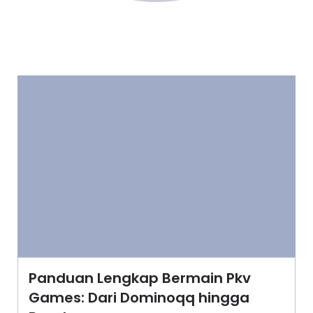
Panduan Lengkap Bermain Pkv
Games: Dari Dominoqq hingga