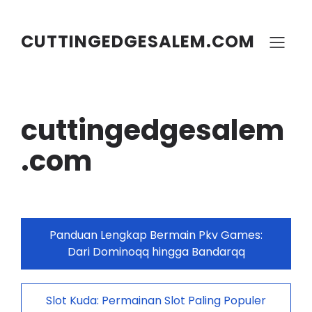
Skip
to
content
CUTTINGEDGESALEM.COM
cuttingedgesalem
.com
Panduan Lengkap Bermain Pkv Games:
Dari Dominoqq hingga Bandarqq
Slot Kuda: Permainan Slot Paling Populer