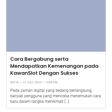
Cara Bergabung serta
Mendapatkan Kemenangan pada
KawanSlot Dengan Sukses
-
-
RAF4L
23 JULY 2026
12:08 PM
Pada zaman digital yang sedang berlangsung,
banyak pengguna yang mencoba menemukan cara
baru dalam rangka menikmati […]