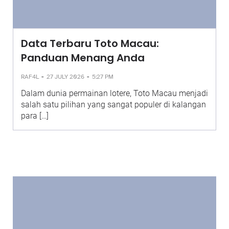
Data Terbaru Toto Macau:
Panduan Menang Anda
-
-
RAF4L
27 JULY 2026
5:27 PM
Dalam dunia permainan lotere, Toto Macau menjadi
salah satu pilihan yang sangat populer di kalangan
para […]