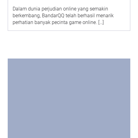
Dalam dunia perjudian online yang semakin
berkembang, BandarQQ telah berhasil menarik
perhatian banyak pecinta game online. […]