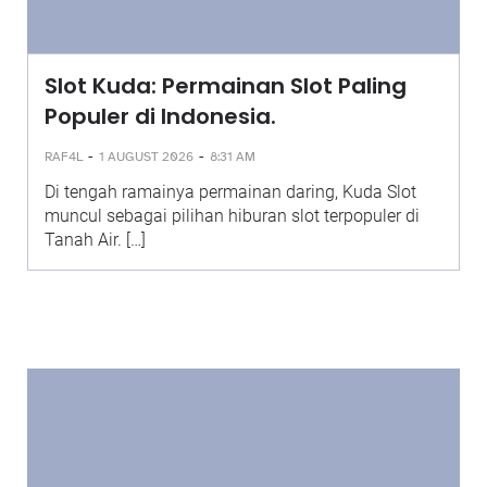
Slot Kuda: Permainan Slot Paling
Populer di Indonesia.
-
-
RAF4L
1 AUGUST 2026
8:31 AM
Di tengah ramainya permainan daring, Kuda Slot
muncul sebagai pilihan hiburan slot terpopuler di
Tanah Air. […]