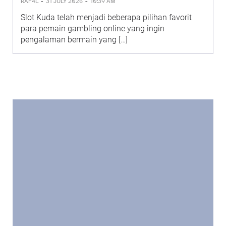
-
-
RAF4L
31 JULY 2026
10:39 AM
Slot Kuda telah menjadi beberapa pilihan favorit
para pemain gambling online yang ingin
pengalaman bermain yang […]