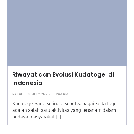
Riwayat dan Evolusi Kudatogel di
Indonesia
-
-
RAF4L
26 JULY 2026
11:49 AM
Kudatogel yang sering disebut sebagai kuda togel,
adalah salah satu aktivitas yang tertanam dalam
budaya masyarakat […]