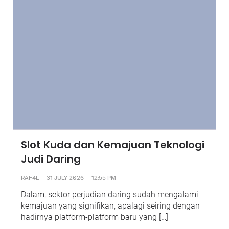
Slot Kuda dan Kemajuan Teknologi
Judi Daring
-
-
RAF4L
31 JULY 2026
12:55 PM
Dalam, sektor perjudian daring sudah mengalami
kemajuan yang signifikan, apalagi seiring dengan
hadirnya platform-platform baru yang […]