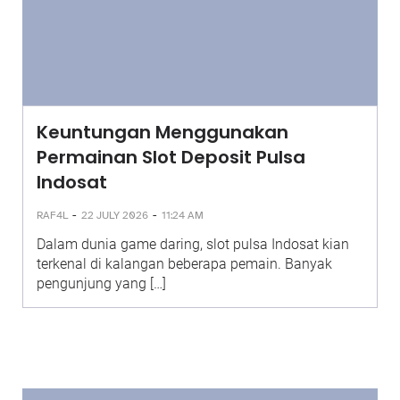
Keuntungan Menggunakan
Permainan Slot Deposit Pulsa
Indosat
-
-
RAF4L
22 JULY 2026
11:24 AM
Dalam dunia game daring, slot pulsa Indosat kian
terkenal di kalangan beberapa pemain. Banyak
pengunjung yang […]