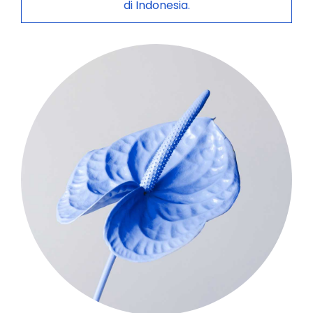
di Indonesia.