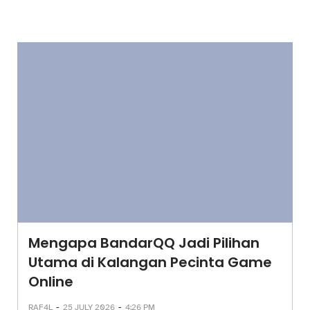
Mengapa BandarQQ Jadi Pilihan
Utama di Kalangan Pecinta Game
Online
-
-
RAF4L
25 JULY 2026
4:26 PM