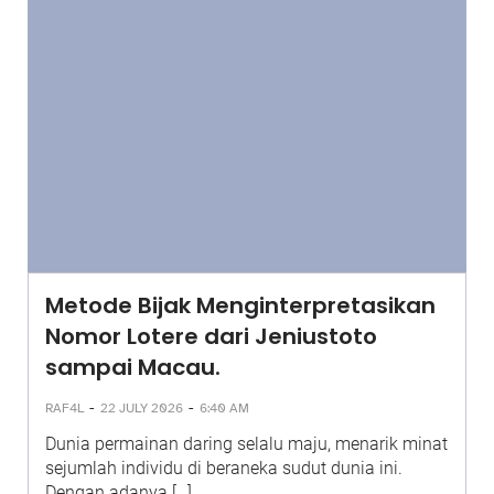
Metode Bijak Menginterpretasikan
Nomor Lotere dari Jeniustoto
sampai Macau.
-
-
RAF4L
22 JULY 2026
6:40 AM
Dunia permainan daring selalu maju, menarik minat
sejumlah individu di beraneka sudut dunia ini.
Dengan adanya […]