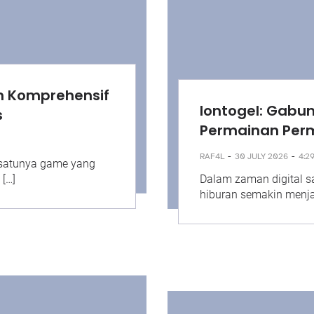
 Komprehensif
Iontogel: Gabun
s
Permainan Perm
-
-
RAF4L
30 JULY 2026
4:2
h satunya game yang
[…]
Dalam zaman digital sa
hiburan semakin menja