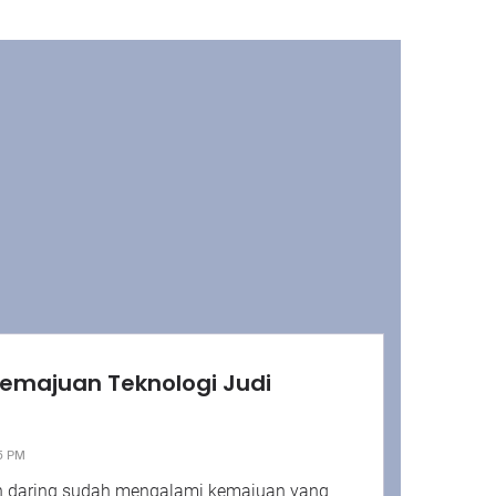
Kemajuan Teknologi Judi
5 PM
an daring sudah mengalami kemajuan yang