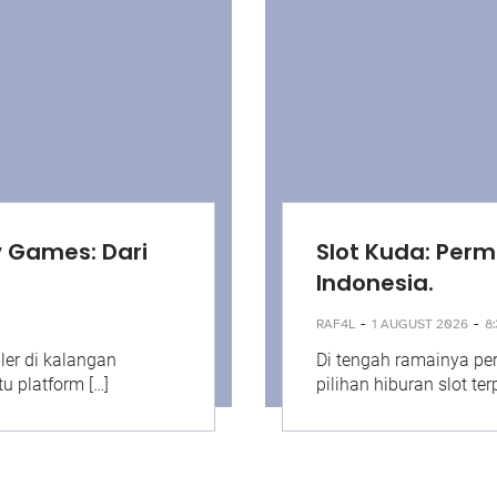
 Games: Dari
Slot Kuda: Perm
Indonesia.
-
-
RAF4L
1 AUGUST 2026
8
ler di kalangan
Di tengah ramainya pe
u platform […]
pilihan hiburan slot ter