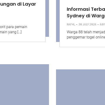
ungan di Layar
Informasi Terb
Sydney di War
-
-
RAF4L
30 JULY 2026
6:0
vorit para pemain
main yang […]
Warga 88 telah menjadi
penggemar togel online 