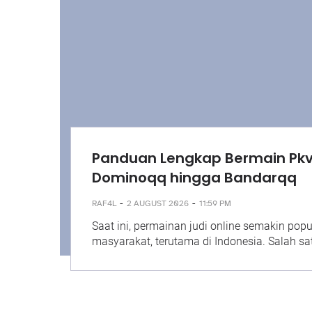
Panduan Lengkap Bermain Pkv
Dominoqq hingga Bandarqq
-
-
RAF4L
2 AUGUST 2026
11:59 PM
Saat ini, permainan judi online semakin popu
masyarakat, terutama di Indonesia. Salah sat