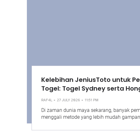
Kelebihan JeniusToto untuk 
Togel: Togel Sydney serta Ho
-
-
RAF4L
27 JULY 2026
11:51 PM
Di zaman dunia maya sekarang, banyak pem
menggali metode yang lebih mudah gampang