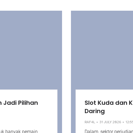
Jadi Pilihan
Slot Kuda dan 
Daring
-
-
RAF4L
31 JULY 2026
12:5
tuk banyak pemain
Dalam, sektor perjudi