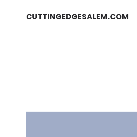
Skip
to
content
CUTTINGEDGESALEM.COM