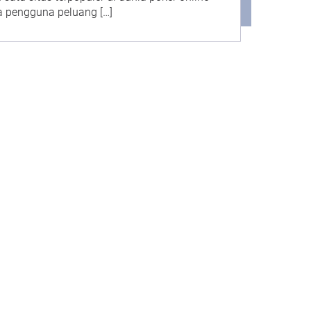
 pengguna peluang […]