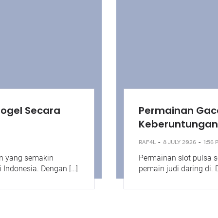
togel Secara
Permainan Gaco
Keberuntunga
-
-
RAF4L
8 JULY 2026
1:56 
an yang semakin
Permainan slot pulsa 
i Indonesia. Dengan […]
pemain judi daring di