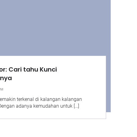
r: Cari tahu Kunci
nnya
PM
semakin terkenal di kalangan kalangan
. Dengan adanya kemudahan untuk […]