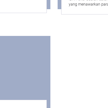
yang menawarkan para