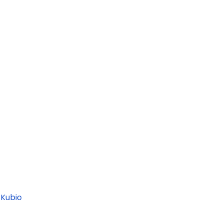
Kubio
d