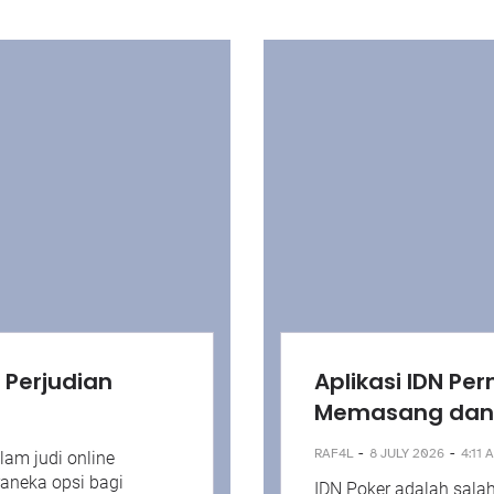
 Perjudian
Aplikasi IDN Pe
Memasang dan
-
-
RAF4L
8 JULY 2026
4:11 
lam judi online
aneka opsi bagi
IDN Poker adalah salah 