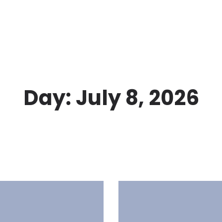
Day:
July 8, 2026