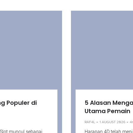
ng Populer di
5 Alasan Menga
Utama Pemain
-
-
RAF4L
1 AUGUST 2026
4
 Slot muncul sebagai
Harapan 4D telah menj