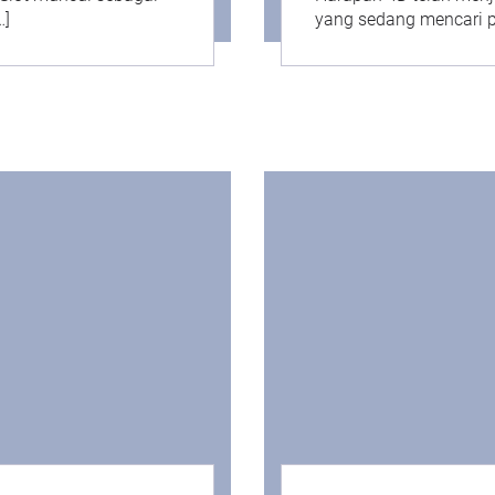
…]
yang sedang mencari 