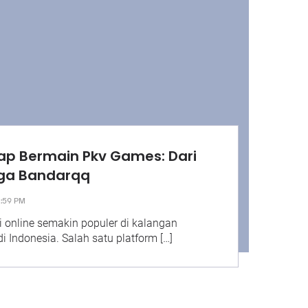
p Bermain Pkv Games: Dari
ga Bandarqq
1:59 PM
di online semakin populer di kalangan
i Indonesia. Salah satu platform […]