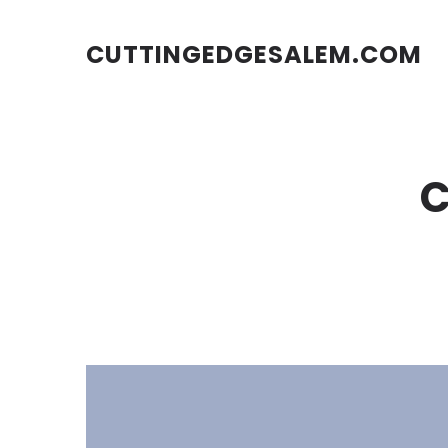
Skip
to
content
CUTTINGEDGESALEM.COM
C