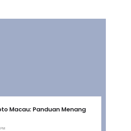
Toto Macau: Panduan Menang
 PM