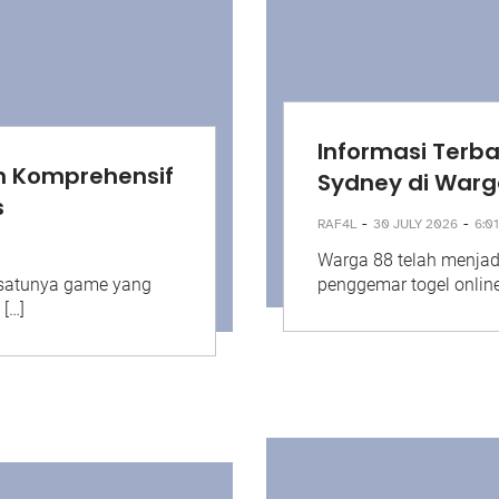
Informasi Terb
 Komprehensif
Sydney di War
s
-
-
RAF4L
30 JULY 2026
6:0
Warga 88 telah menjadi
h satunya game yang
penggemar togel online 
[…]