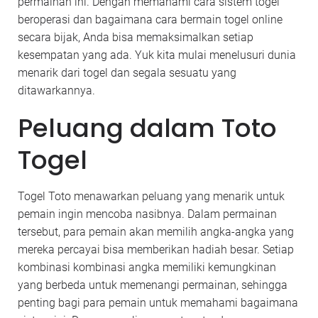
permainan ini. Dengan memahami cara sistem togel
beroperasi dan bagaimana cara bermain togel online
secara bijak, Anda bisa memaksimalkan setiap
kesempatan yang ada. Yuk kita mulai menelusuri dunia
menarik dari togel dan segala sesuatu yang
ditawarkannya.
Peluang dalam Toto
Togel
Togel Toto menawarkan peluang yang menarik untuk
pemain ingin mencoba nasibnya. Dalam permainan
tersebut, para pemain akan memilih angka-angka yang
mereka percayai bisa memberikan hadiah besar. Setiap
kombinasi kombinasi angka memiliki kemungkinan
yang berbeda untuk memenangi permainan, sehingga
penting bagi para pemain untuk memahami bagaimana