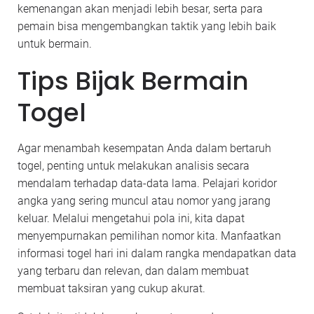
kemenangan akan menjadi lebih besar, serta para
pemain bisa mengembangkan taktik yang lebih baik
untuk bermain.
Tips Bijak Bermain
Togel
Agar menambah kesempatan Anda dalam bertaruh
togel, penting untuk melakukan analisis secara
mendalam terhadap data-data lama. Pelajari koridor
angka yang sering muncul atau nomor yang jarang
keluar. Melalui mengetahui pola ini, kita dapat
menyempurnakan pemilihan nomor kita. Manfaatkan
informasi togel hari ini dalam rangka mendapatkan data
yang terbaru dan relevan, dan dalam membuat
membuat taksiran yang cukup akurat.