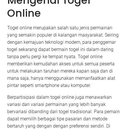
Mengenal Togel
Online
Togel online merupakan salah satu jenis permainan
yang semakin populer di kalangan masyarakat. Seiring
dengan kemajuan teknologi modern, para penggemar
togel sekarang dapat bermain togel ini dalam daring
tanpa perlu pergi ke tempat nyata. Togel online
memberikan kemudahan akses untuk semua peserta
untuk melakukan taruhan mereka kapan saja dan di
mana saja, hanya menggunakan memanfaatkan alat
pintar seperti smartphone atau komputer.
Berpartisipasi dalam togel online juga menawarkan
variasi dari variasi permainan yang lebih banyak
bervariasi dibanding dari togel tradisional. Para pemain
dapat memilih berbagai tipe pasaran dan metode
bertaruh yang dengan dengan preferensi sendiri. Di