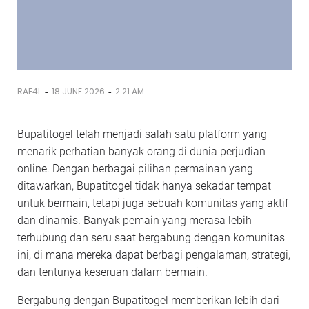
-
-
RAF4L
18 JUNE 2026
2:21 AM
Bupatitogel telah menjadi salah satu platform yang
menarik perhatian banyak orang di dunia perjudian
online. Dengan berbagai pilihan permainan yang
ditawarkan, Bupatitogel tidak hanya sekadar tempat
untuk bermain, tetapi juga sebuah komunitas yang aktif
dan dinamis. Banyak pemain yang merasa lebih
terhubung dan seru saat bergabung dengan komunitas
ini, di mana mereka dapat berbagi pengalaman, strategi,
dan tentunya keseruan dalam bermain.
Bergabung dengan Bupatitogel memberikan lebih dari