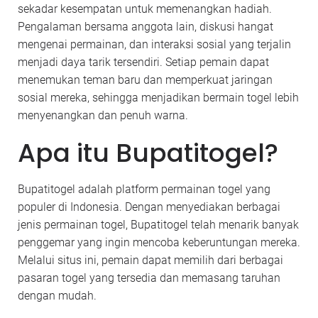
sekadar kesempatan untuk memenangkan hadiah.
Pengalaman bersama anggota lain, diskusi hangat
mengenai permainan, dan interaksi sosial yang terjalin
menjadi daya tarik tersendiri. Setiap pemain dapat
menemukan teman baru dan memperkuat jaringan
sosial mereka, sehingga menjadikan bermain togel lebih
menyenangkan dan penuh warna.
Apa itu Bupatitogel?
Bupatitogel adalah platform permainan togel yang
populer di Indonesia. Dengan menyediakan berbagai
jenis permainan togel, Bupatitogel telah menarik banyak
penggemar yang ingin mencoba keberuntungan mereka.
Melalui situs ini, pemain dapat memilih dari berbagai
pasaran togel yang tersedia dan memasang taruhan
dengan mudah.