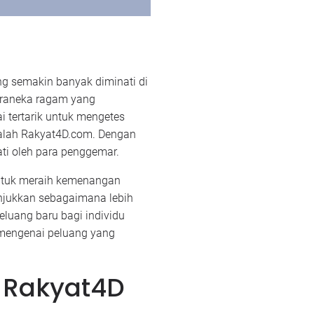
ng semakin banyak diminati di
eraneka ragam yang
i tertarik untuk mengetes
adalah Rakyat4D.com. Dengan
ti oleh para penggemar.
untuk meraih kemenangan
njukkan sebagaimana lebih
eluang baru bagi individu
 mengenai peluang yang
m Rakyat4D