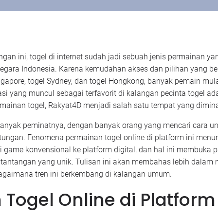
an ini, togel di internet sudah jadi sebuah jenis permainan ya
egara Indonesia. Karena kemudahan akses dan pilihan yang b
ngapore, togel Sydney, dan togel Hongkong, banyak pemain mula
si yang muncul sebagai terfavorit di kalangan pecinta togel 
mainan togel, Rakyat4D menjadi salah satu tempat yang dimina
 banyak peminatnya, dengan banyak orang yang mencari cara 
ungan. Fenomena permainan togel online di platform ini menu
i game konvensional ke platform digital, dan hal ini membuka p
tantangan yang unik. Tulisan ini akan membahas lebih dalam
agaimana tren ini berkembang di kalangan umum.
Togel Online di Platfor