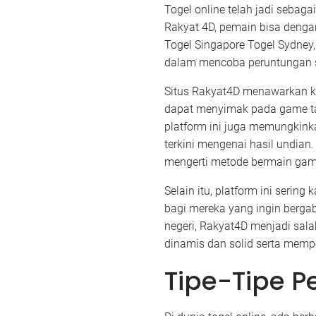
Togel online telah jadi sebaga
Rakyat 4D, pemain bisa denga
Togel Singapore Togel Sydney
dalam mencoba peruntungan se
Situs Rakyat4D menawarkan k
dapat menyimak pada game tan
platform ini juga memungkin
terkini mengenai hasil undian
mengerti metode bermain gam
Selain itu, platform ini ser
bagi mereka yang ingin bergabu
negeri, Rakyat4D menjadi salah
dinamis dan solid serta memper
Tipe-Tipe P