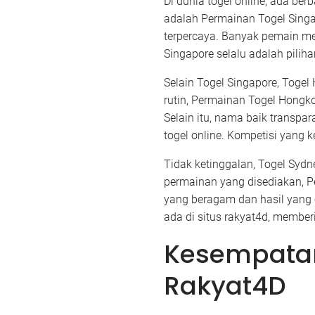
Di dunia togel online, ada be
adalah Permainan Togel Singap
terpercaya. Banyak pemain m
Singapore selalu adalah pilih
Selain Togel Singapore, Toge
rutin, Permainan Togel Hong
Selain itu, nama baik trans
togel online. Kompetisi yang
Tidak ketinggalan, Togel Syd
permainan yang disediakan, 
yang beragam dan hasil yang 
ada di situs rakyat4d, membe
Kesempatan
Rakyat4D