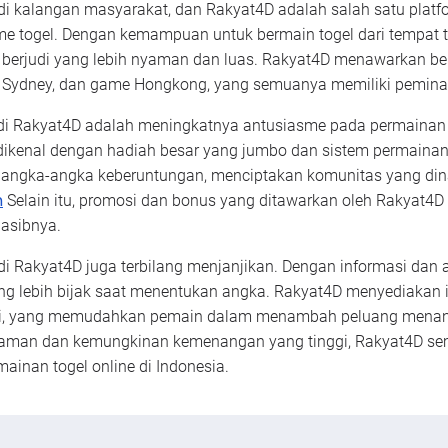
 di kalangan masyarakat, dan Rakyat4D adalah salah satu pla
ame togel. Dengan kemampuan untuk bermain togel dari tempat 
erjudi yang lebih nyaman dan luas. Rakyat4D menawarkan bera
 Sydney, dan game Hongkong, yang semuanya memiliki peminat 
di Rakyat4D adalah meningkatnya antusiasme pada permainan t
ikenal dengan hadiah besar yang jumbo dan sistem permainan
dan angka-angka keberuntungan, menciptakan komunitas yang d
m
Selain itu, promosi dan bonus yang ditawarkan oleh Rakyat
asibnya.
i Rakyat4D juga terbilang menjanjikan. Dengan informasi dan a
g lebih bijak saat menentukan angka. Rakyat4D menyediakan 
ksi, yang memudahkan pemain dalam menambah peluang menan
aman dan kemungkinan kemenangan yang tinggi, Rakyat4D sem
inan togel online di Indonesia.