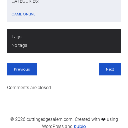
CATEGORIES:
GAME ONLINE
Tags:
No tags
Previous
Next
Comments are closed
© 2026 cuttingedgesalem.com. Created with ❤️ using
Kubio
WordPress and