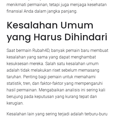
menikmati permainan, tetapi juga menjaga kesehatan
finansial Anda dalam jangka panjang.
Kesalahan Umum
yang Harus Dihindari
Saat bermain Rubah4D, banyak pemain baru membuat
kesalahan yang sama yang dapat menghambat
kesuksesan mereka. Salah satu kesalahan umum
adalah tidak melakukan riset sebelum memasang
taruhan. Penting bagi pemain untuk memahami
statistik, tren, dan faktor-faktor yang mempengaruhi
hasil permainan. Mengabaikan analisis ini sering kali
berujung pada keputusan yang kurang tepat dan
kerugian.
Kesalahan lain yang sering terjadi adalah terburu-buru