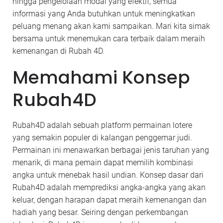
hingga pengelolaan modal yang efektif, semua
informasi yang Anda butuhkan untuk meningkatkan
peluang menang akan kami sampaikan. Mari kita simak
bersama untuk menemukan cara terbaik dalam meraih
kemenangan di Rubah 4D.
Memahami Konsep
Rubah4D
Rubah4D adalah sebuah platform permainan lotere
yang semakin populer di kalangan penggemar judi.
Permainan ini menawarkan berbagai jenis taruhan yang
menarik, di mana pemain dapat memilih kombinasi
angka untuk menebak hasil undian. Konsep dasar dari
Rubah4D adalah memprediksi angka-angka yang akan
keluar, dengan harapan dapat meraih kemenangan dan
hadiah yang besar. Seiring dengan perkembangan