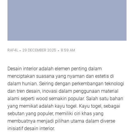
-
-
RAF4L
29 DECEMBER 2025
8:59 AM
Desain interior adalah elemen penting dalam
menciptakan suasana yang nyaman dan estetis di
dalam hunian. Seiring dengan perkembangan teknologi
dan tren desain, inovasi dalam penggunaan material
alami seperti wood semakin popular. Salah satu bahan
yang memikat adalah kayu togel. Kayu togel, sebagai
sebutan yang populer, memiliki ciri khas yang
membuatnya menjadi pilihan utama dalam diverse
inisiatif desain interior.