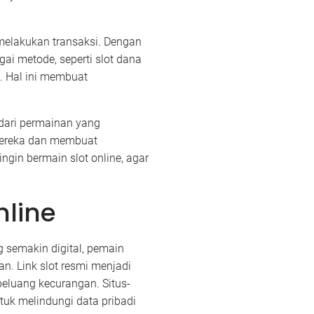
melakukan transaksi. Dengan
i metode, seperti slot dana
l. Hal ini membuat
e dari permainan yang
mereka dan membuat
ingin bermain slot online, agar
line
 semakin digital, pemain
. Link slot resmi menjadi
eluang kecurangan. Situs-
tuk melindungi data pribadi