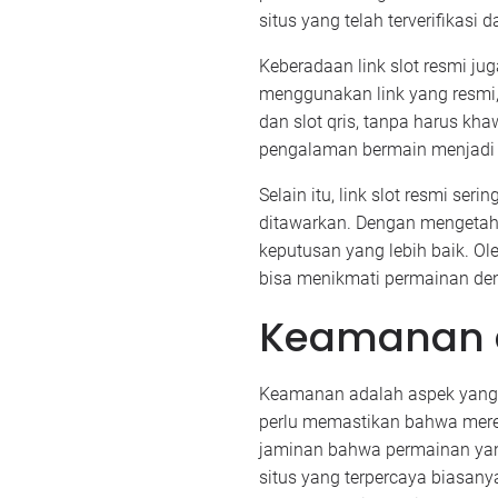
situs yang telah terverifikasi 
Keberadaan link slot resmi j
menggunakan link yang resmi,
dan slot qris, tanpa harus kh
pengalaman bermain menjadi
Selain itu, link slot resmi se
ditawarkan. Dengan mengetah
keputusan yang lebih baik. Oleh
bisa menikmati permainan de
Keamanan d
Keamanan adalah aspek yang s
perlu memastikan bahwa merek
jaminan bahwa permainan yang
situs yang terpercaya biasany