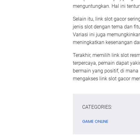
menguntungkan. Hal ini tentu
Selain itu, link slot gacor s
jenis slot dengan tema dan f
Variasi ini juga memungkink
meningkatkan kesenangan dan
Terakhir, memilih link slot r
terpercaya, pemain dapat yak
bermain yang positif, di mana
mengakses link slot gacor me
CATEGORIES:
GAME ONLINE