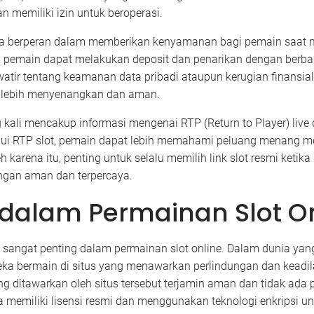
dan memiliki izin untuk beroperasi.
uga berperan dalam memberikan kenyamanan bagi pemain saat 
 pemain dapat melakukan deposit dan penarikan dengan berbaga
awatir tentang keamanan data pribadi ataupun kerugian finansia
 lebih menyenangkan dan aman.
ring kali mencakup informasi mengenai RTP (Return to Player) liv
ui RTP slot, pemain dapat lebih memahami peluang menang 
 karena itu, penting untuk selalu memilih link slot resmi ketika 
ngan aman dan terpercaya.
alam Permainan Slot On
angat penting dalam permainan slot online. Dalam dunia yang
a bermain di situs yang menawarkan perlindungan dan keadilan
 ditawarkan oleh situs tersebut terjamin aman dan tidak ada p
a memiliki lisensi resmi dan menggunakan teknologi enkripsi un