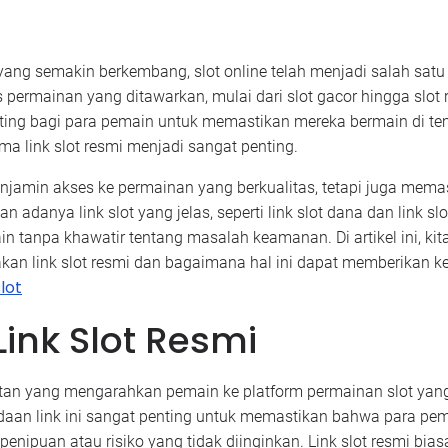
M
yang semakin berkembang, slot online telah menjadi salah satu 
 permainan yang ditawarkan, mulai dari slot gacor hingga slo
ting bagi para pemain untuk memastikan mereka bermain di t
ama link slot resmi menjadi sangat penting.
menjamin akses ke permainan yang berkualitas, tetapi juga mem
adanya link slot yang jelas, seperti link slot dana dan link slo
 tanpa khawatir tentang masalah keamanan. Di artikel ini, k
kan link slot resmi dan bagaimana hal ini dapat memberikan
slot
Link Slot Resmi
utan yang mengarahkan pemain ke platform permainan slot yan
radaan link ini sangat penting untuk memastikan bahwa para p
nipuan atau risiko yang tidak diinginkan. Link slot resmi bias