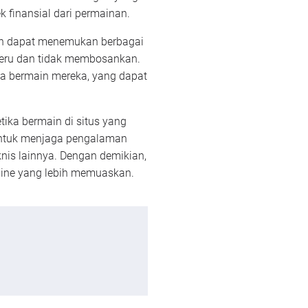
finansial dari permainan.
main dapat menemukan berbagai
 seru dan tidak membosankan.
a bermain mereka, yang dapat
tika bermain di situs yang
 untuk menjaga pengalaman
knis lainnya. Dengan demikian,
nline yang lebih memuaskan.