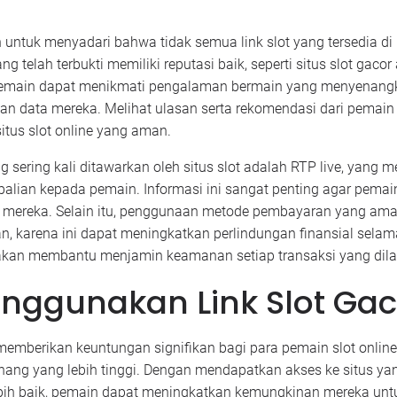
n untuk menyadari bahwa tidak semua link slot yang tersedia di 
g telah terbukti memiliki reputasi baik, seperti situs slot gaco
t, pemain dapat menikmati pengalaman bermain yang menyenang
n data mereka. Melihat ulasan serta rekomendasi dari pemain 
itus slot online yang aman.
g sering kali ditawarkan oleh situs slot adalah RTP live, yang 
alian kepada pemain. Informasi ini sangat penting agar pema
an mereka. Selain itu, penggunaan metode pembayaran yang aman
an, karena ini dapat meningkatkan perlindungan finansial selama
mi akan membantu menjamin keamanan setiap transaksi yang dil
nggunakan Link Slot Gac
memberikan keuntungan signifikan bagi para pemain slot online
ng yang lebih tinggi. Dengan mendapatkan akses ke situs yan
lebih baik, pemain dapat meningkatkan kemungkinan mereka u