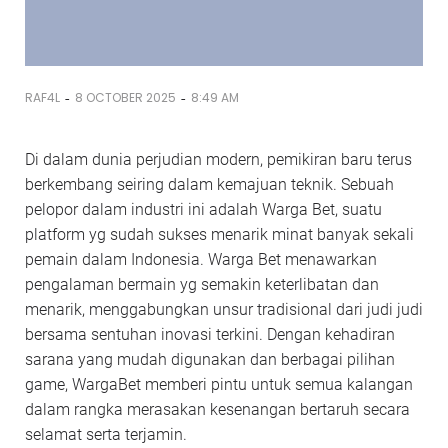
-
-
RAF4L
8 OCTOBER 2025
8:49 AM
Di dalam dunia perjudian modern, pemikiran baru terus
berkembang seiring dalam kemajuan teknik. Sebuah
pelopor dalam industri ini adalah Warga Bet, suatu
platform yg sudah sukses menarik minat banyak sekali
pemain dalam Indonesia. Warga Bet menawarkan
pengalaman bermain yg semakin keterlibatan dan
menarik, menggabungkan unsur tradisional dari judi judi
bersama sentuhan inovasi terkini. Dengan kehadiran
sarana yang mudah digunakan dan berbagai pilihan
game, WargaBet memberi pintu untuk semua kalangan
dalam rangka merasakan kesenangan bertaruh secara
selamat serta terjamin.