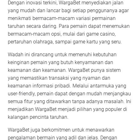
Dengan inovasi terkini, WargaBet menyediakan jalan
yang mudah dan lancar bagi setiap penggunanya agar
menikmati bermacam-macam variasi permainan
taruhan secara daring. Para pemain dapat menemukan
bermacam-macam opsi, mulai dari game casino,
pertaruhan olahraga, sampai game kartu yang seru.
Wadah ini dirancang untuk memenuhi kebutuhan
keinginan pemain yang butuh kenyamanan dan
keamanan dan keamanan. WargaBet punya sistem
yang memastikan transaksi yang nyaman dan
keamanan informasi pribadi. Melalui antarmuka yang
user-friendly, pemain dapat dengan mudah menjangkau
semua fitur yang ditawarkan tanpa adanya masalah. Ini
menjadikan WargaBet menjadi pilihan yang populer di
kalangan pencinta taruhan.
WargaBet juga berkomitmen untuk menawarkan
pengalaman bermain yang adil dan jelas. Dengan