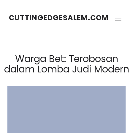
Skip
to
content
CUTTINGEDGESALEM.COM
Warga Bet: Terobosan
dalam Lomba Judi Modern