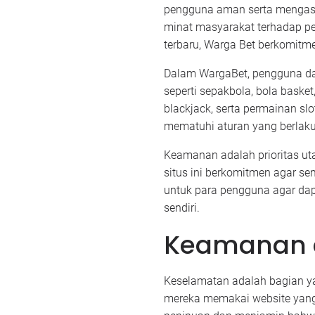
pengguna aman serta mengasyi
minat masyarakat terhadap per
terbaru, Warga Bet berkomit
Dalam WargaBet, pengguna da
seperti sepakbola, bola basket
blackjack, serta permainan s
mematuhi aturan yang berlak
Keamanan adalah prioritas uta
situs ini berkomitmen agar se
untuk para pengguna agar da
sendiri.
Keamanan d
Keselamatan adalah bagian ya
mereka memakai website yang m