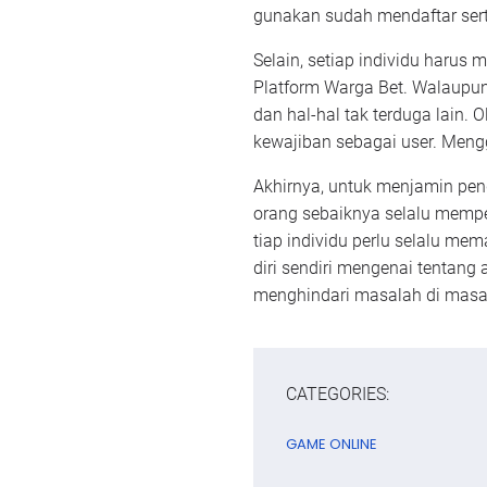
gunakan sudah mendaftar sert
Selain, setiap individu haru
Platform Warga Bet. Walaupun 
dan hal-hal tak terduga lain.
kewajiban sebagai user. Mengg
Akhirnya, untuk menjamin pe
orang sebaiknya selalu mempe
tiap individu perlu selalu m
diri sendiri mengenai tentang
menghindari masalah di masa
CATEGORIES:
GAME ONLINE