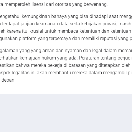
a memperoleh lisensi dari otoritas yang berwenang.
s mengetahui kemungkinan bahaya yang bisa dihadapi saat men
terdapat janjian keamanan data serta kebijakan privasi, masi
 Oleh karena itu, krusial untuk membaca ketentuan dan ketentu
unakan platform yang terpercaya dan memiliki reputasi yang po
ngalaman yang yang aman dan nyaman dan legal dalam memanf
rhatikan kemajuan hukum yang ada. Peraturan tentang perjudia
emastikan bahwa mereka bekerja di batasan yang ditetapkan ol
 aspek legalitas ini akan membantu mereka dalam mengambil pil
 depan.