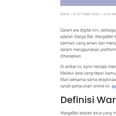
-
-
RAF4L
8 OCTOBER 2025
10:33 A
Dalam era digital kini, berba
adalah Warga Bet. WargaBet m
bermain yang aman dan meny
dalam menggunakan platform 
diharapkan.
Di artikel ini, kami hendak 
Melalui data yang tepat, kamu 
Mari bersama-sama eksplorasi
w
ranah pertaruhan online ini.
Definisi Wa
WargaBet adalah situs yang m