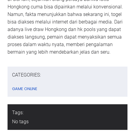
Hongkong cuma bisa dipainkan melalui konvensional.
Namun, fakta menunjukkan bahwa sekarang ini, togel
bisa diakses melalui internet dari berbagai media. Dari
adanya live draw Hongkong dan hk pools yang dapat
diakses langsung, pemain dapat menyaksikan semua
proses dalam waktu nyata, memberi pengalaman
bermain yang lebih mendebarkan jelas dan seru.
CATEGORIES:
GAME ONLINE
Tags:
No tags