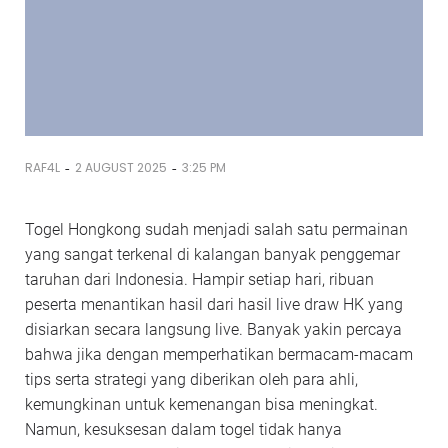
-
-
RAF4L
2 AUGUST 2025
3:25 PM
Togel Hongkong sudah menjadi salah satu permainan
yang sangat terkenal di kalangan banyak penggemar
taruhan dari Indonesia. Hampir setiap hari, ribuan
peserta menantikan hasil dari hasil live draw HK yang
disiarkan secara langsung live. Banyak yakin percaya
bahwa jika dengan memperhatikan bermacam-macam
tips serta strategi yang diberikan oleh para ahli,
kemungkinan untuk kemenangan bisa meningkat.
Namun, kesuksesan dalam togel tidak hanya