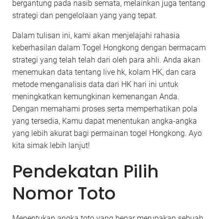
bergantung pada nasib semata, melainkan juga tentang
strategi dan pengelolaan yang yang tepat.
Dalam tulisan ini, kami akan menjelajahi rahasia
keberhasilan dalam Togel Hongkong dengan bermacam
strategi yang telah telah dari oleh para ahli. Anda akan
menemukan data tentang live hk, kolam HK, dan cara
metode menganalisis data dari HK hari ini untuk
meningkatkan kemungkinan kemenangan Anda.
Dengan memahami proses serta memperhatikan pola
yang tersedia, Kamu dapat menentukan angka-angka
yang lebih akurat bagi permainan togel Hongkong. Ayo
kita simak lebih lanjut!
Pendekatan Pilih
Nomor Toto
Menentukan angka toto yang benar merupakan sebuah