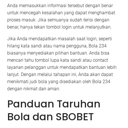
Anda memasukkan informasi tersebut dengan benar
untuk mencegah kesalahan yang dapat menghambat
proses masuk. Jika semuanya sudah terisi dengan
benar, hanya tekan tombol login untuk melanjutkan.
Jika Anda mendapatkan masalah saat login, seperti
hilang kata sandi atau nama pengguna, Bola 234
biasanya menyediakan pilihan bantuan. Anda bisa
mencari tahu tombol lupa kata sandi atau contact
layanan pelanggan untuk mendapatkan bantuan lebih
lanjut. Dengan melalui tahapan ini, Anda akan dapat
menikmati judi bola yang disediakan oleh Bola 234
dengan nikmat dan aman.
Panduan Taruhan
Bola dan SBOBET