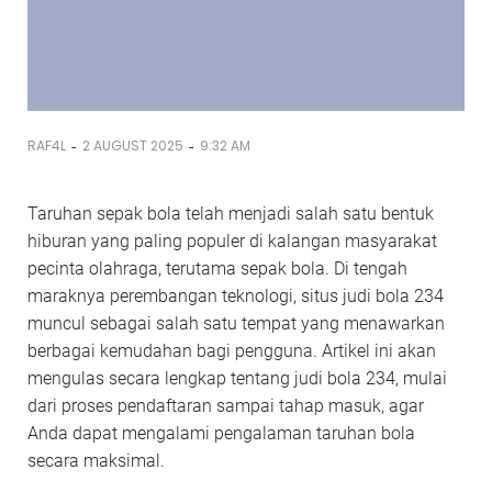
-
-
RAF4L
2 AUGUST 2025
9:32 AM
Taruhan sepak bola telah menjadi salah satu bentuk
hiburan yang paling populer di kalangan masyarakat
pecinta olahraga, terutama sepak bola. Di tengah
maraknya perembangan teknologi, situs judi bola 234
muncul sebagai salah satu tempat yang menawarkan
berbagai kemudahan bagi pengguna. Artikel ini akan
mengulas secara lengkap tentang judi bola 234, mulai
dari proses pendaftaran sampai tahap masuk, agar
Anda dapat mengalami pengalaman taruhan bola
secara maksimal.