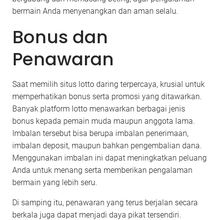
bermain Anda menyenangkan dan aman selalu.
Bonus dan
Penawaran
Saat memilih situs lotto daring terpercaya, krusial untuk
memperhatikan bonus serta promosi yang ditawarkan.
Banyak platform lotto menawarkan berbagai jenis
bonus kepada pemain muda maupun anggota lama.
Imbalan tersebut bisa berupa imbalan penerimaan,
imbalan deposit, maupun bahkan pengembalian dana.
Menggunakan imbalan ini dapat meningkatkan peluang
Anda untuk menang serta memberikan pengalaman
bermain yang lebih seru.
Di samping itu, penawaran yang terus berjalan secara
berkala juga dapat menjadi daya pikat tersendiri.