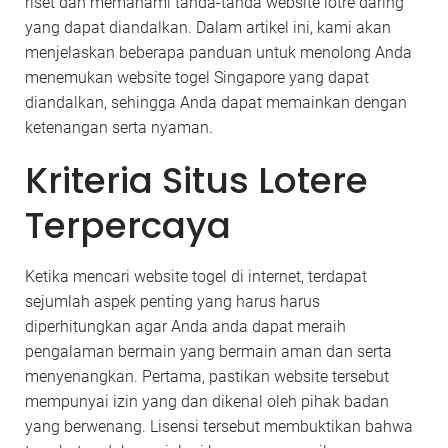
riset dan memahami tanda-tanda website lotre daring
yang dapat diandalkan. Dalam artikel ini, kami akan
menjelaskan beberapa panduan untuk menolong Anda
menemukan website togel Singapore yang dapat
diandalkan, sehingga Anda dapat memainkan dengan
ketenangan serta nyaman.
Kriteria Situs Lotere
Terpercaya
Ketika mencari website togel di internet, terdapat
sejumlah aspek penting yang harus harus
diperhitungkan agar Anda anda dapat meraih
pengalaman bermain yang bermain aman dan serta
menyenangkan. Pertama, pastikan website tersebut
mempunyai izin yang dan dikenal oleh pihak badan
yang berwenang. Lisensi tersebut membuktikan bahwa