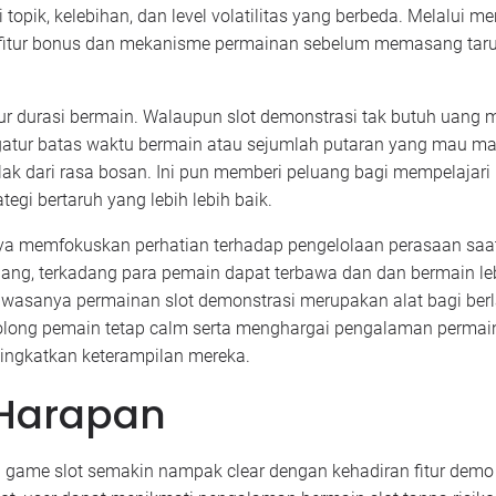
 topik, kelebihan, dan level volatilitas yang berbeda. Melalui me
 fitur bonus dan mekanisme permainan sebelum memasang tar
ur durasi bermain. Walaupun slot demonstrasi tak butuh uang m
ngatur batas waktu bermain atau sejumlah putaran yang mau 
lak dari rasa bosan. Ini pun memberi peluang bagi mempelajari
egi bertaruh yang lebih lebih baik.
nya memfokuskan perhatian terhadap pengelolaan perasaan saat
ang, terkadang para pemain dapat terbawa dan dan bermain le
sanya permainan slot demonstrasi merupakan alat bagi berla
ong pemain tetap calm serta menghargai pengalaman permaina
ngkatkan keterampilan mereka.
Harapan
i game slot semakin nampak clear dengan kehadiran fitur demo