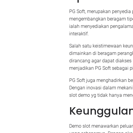
PG Soft, merupakan penyedia pe
mengembangkan beragam tipe 
ialah menyediakan pengalama
interaktif.
Salah satu keistimewaan keu
dimainkan di beragam perangk
dirancang agar dapat diakses 
menjadikan PG Soft sebagai pi
PG Soft juga menghadirkan ber
Dengan inovasi dalam mekanik
slot demo yg tidak hanya men
Keunggulan
Demo slot menawarkan peluang