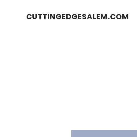
Skip
to
content
CUTTINGEDGESALEM.COM