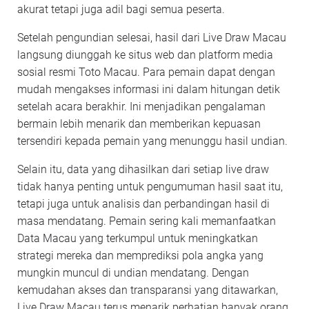
akurat tetapi juga adil bagi semua peserta.
Setelah pengundian selesai, hasil dari Live Draw Macau
langsung diunggah ke situs web dan platform media
sosial resmi Toto Macau. Para pemain dapat dengan
mudah mengakses informasi ini dalam hitungan detik
setelah acara berakhir. Ini menjadikan pengalaman
bermain lebih menarik dan memberikan kepuasan
tersendiri kepada pemain yang menunggu hasil undian.
Selain itu, data yang dihasilkan dari setiap live draw
tidak hanya penting untuk pengumuman hasil saat itu,
tetapi juga untuk analisis dan perbandingan hasil di
masa mendatang. Pemain sering kali memanfaatkan
Data Macau yang terkumpul untuk meningkatkan
strategi mereka dan memprediksi pola angka yang
mungkin muncul di undian mendatang. Dengan
kemudahan akses dan transparansi yang ditawarkan,
Live Draw Macau terus menarik perhatian banyak orang