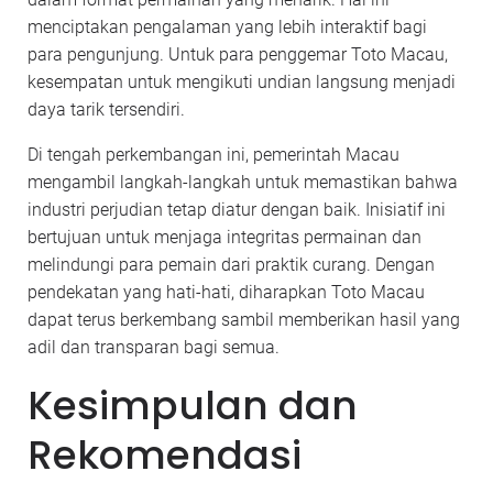
menciptakan pengalaman yang lebih interaktif bagi
para pengunjung. Untuk para penggemar Toto Macau,
kesempatan untuk mengikuti undian langsung menjadi
daya tarik tersendiri.
Di tengah perkembangan ini, pemerintah Macau
mengambil langkah-langkah untuk memastikan bahwa
industri perjudian tetap diatur dengan baik. Inisiatif ini
bertujuan untuk menjaga integritas permainan dan
melindungi para pemain dari praktik curang. Dengan
pendekatan yang hati-hati, diharapkan Toto Macau
dapat terus berkembang sambil memberikan hasil yang
adil dan transparan bagi semua.
Kesimpulan dan
Rekomendasi