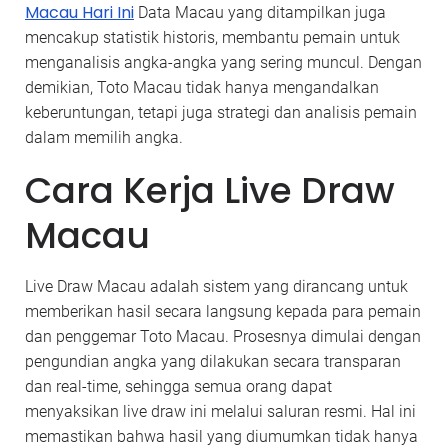
Macau Hari Ini
Data Macau yang ditampilkan juga
mencakup statistik historis, membantu pemain untuk
menganalisis angka-angka yang sering muncul. Dengan
demikian, Toto Macau tidak hanya mengandalkan
keberuntungan, tetapi juga strategi dan analisis pemain
dalam memilih angka.
Cara Kerja Live Draw
Macau
Live Draw Macau adalah sistem yang dirancang untuk
memberikan hasil secara langsung kepada para pemain
dan penggemar Toto Macau. Prosesnya dimulai dengan
pengundian angka yang dilakukan secara transparan
dan real-time, sehingga semua orang dapat
menyaksikan live draw ini melalui saluran resmi. Hal ini
memastikan bahwa hasil yang diumumkan tidak hanya