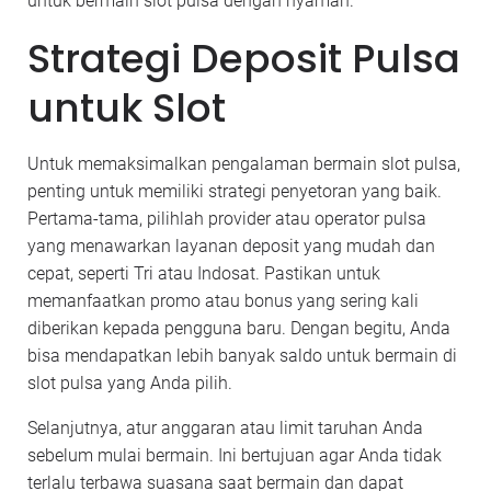
untuk bermain slot pulsa dengan nyaman.
Strategi Deposit Pulsa
untuk Slot
Untuk memaksimalkan pengalaman bermain slot pulsa,
penting untuk memiliki strategi penyetoran yang baik.
Pertama-tama, pilihlah provider atau operator pulsa
yang menawarkan layanan deposit yang mudah dan
cepat, seperti Tri atau Indosat. Pastikan untuk
memanfaatkan promo atau bonus yang sering kali
diberikan kepada pengguna baru. Dengan begitu, Anda
bisa mendapatkan lebih banyak saldo untuk bermain di
slot pulsa yang Anda pilih.
Selanjutnya, atur anggaran atau limit taruhan Anda
sebelum mulai bermain. Ini bertujuan agar Anda tidak
terlalu terbawa suasana saat bermain dan dapat