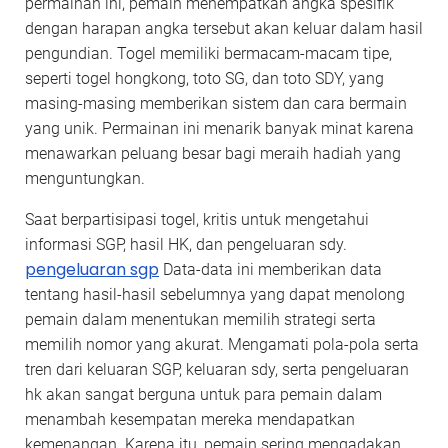
permainan ini, pemain menempatkan angka spesifik
dengan harapan angka tersebut akan keluar dalam hasil
pengundian. Togel memiliki bermacam-macam tipe,
seperti togel hongkong, toto SG, dan toto SDY, yang
masing-masing memberikan sistem dan cara bermain
yang unik. Permainan ini menarik banyak minat karena
menawarkan peluang besar bagi meraih hadiah yang
menguntungkan.
Saat berpartisipasi togel, kritis untuk mengetahui
informasi SGP, hasil HK, dan pengeluaran sdy.
pengeluaran sgp
Data-data ini memberikan data
tentang hasil-hasil sebelumnya yang dapat menolong
pemain dalam menentukan memilih strategi serta
memilih nomor yang akurat. Mengamati pola-pola serta
tren dari keluaran SGP, keluaran sdy, serta pengeluaran
hk akan sangat berguna untuk para pemain dalam
menambah kesempatan mereka mendapatkan
kemenangan. Karena itu, pemain sering mengadakan