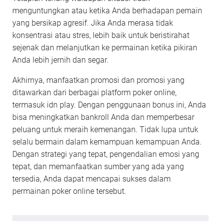
menguntungkan atau ketika Anda berhadapan pemain
yang bersikap agresif. Jika Anda merasa tidak
konsentrasi atau stres, lebih baik untuk beristirahat
sejenak dan melanjutkan ke permainan ketika pikiran
Anda lebih jernih dan segar.
Akhirnya, manfaatkan promosi dan promosi yang
ditawarkan dari berbagai platform poker online,
termasuk idn play. Dengan penggunaan bonus ini, Anda
bisa meningkatkan bankroll Anda dan memperbesar
peluang untuk meraih kemenangan. Tidak lupa untuk
selalu bermain dalam kemampuan kemampuan Anda.
Dengan strategi yang tepat, pengendalian emosi yang
tepat, dan memanfaatkan sumber yang ada yang
tersedia, Anda dapat mencapai sukses dalam
permainan poker online tersebut.