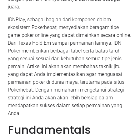
juara.
IDNPlay, sebagai bagian dari komponen dalam
ekosistem Pokerhebat, menyediakan beragam tipe
game poker online yang dapat dimainkan secara online.
Dari Texas Hold Em sampai permainan lainnya, IDN
Poker memberikan berbagai tabel serta batas taruh
yang sesuai sesuai dari kebutuhan semua tipe jenis
pemain. Artikel ini akan akan membahas taknik jitu
yang dapat Anda implementasikan agar menguasai
permainan poker di dunia maya, terutama pada situs
Pokerhebat. Dengan memahami mengetahui strategi-
strategi ini Anda akan akan lebih bersiap dalam
mendapatkan sukses dalam setiap permainan yang
Anda.
Fundamentals