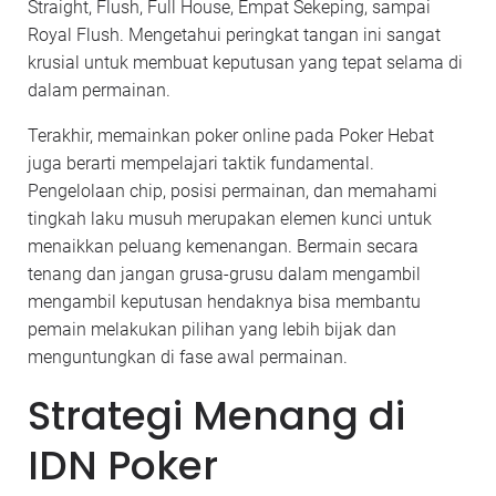
Straight, Flush, Full House, Empat Sekeping, sampai
Royal Flush. Mengetahui peringkat tangan ini sangat
krusial untuk membuat keputusan yang tepat selama di
dalam permainan.
Terakhir, memainkan poker online pada Poker Hebat
juga berarti mempelajari taktik fundamental.
Pengelolaan chip, posisi permainan, dan memahami
tingkah laku musuh merupakan elemen kunci untuk
menaikkan peluang kemenangan. Bermain secara
tenang dan jangan grusa-grusu dalam mengambil
mengambil keputusan hendaknya bisa membantu
pemain melakukan pilihan yang lebih bijak dan
menguntungkan di fase awal permainan.
Strategi Menang di
IDN Poker