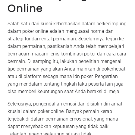
Online
Salah satu dari kunci keberhasilan dalam berkecimpung
dalam poker online adalah menguasai norma dan
strategi fundamental permainan. Sebelumnya terjun ke
dalam permainan, pastikanlah Anda telah mempelajari
bermacam-macam jenis kombinasi poker dan cara cara
bermain. Di samping itu, lakukan penelitian mengenai
tipe permainan yang akan Anda mainkan di pokerhebat
atau di platform sebagaimana idn poker. Pengertian
yang mendalam tentang tingkah laku peserta lain juga
bisa memberi keuntungan saat Anda beraksi di meja.
Seterusnya, pengendalian emosi dan disiplin diri amat
krusial dalam poker online. Banyak pemain kerap
terjebak di dalam permainan emosional, yang mana
dapat menyebabkan keputusan yang tidak baik.
Tetaplah tenang walaupun situasi tidak