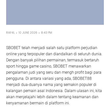
-
-
RAF4L
10 JUNE 2026
8:43 PM
SBOBET telah menjadi salah satu platform perjudian
online yang terpopuler dan diandalkan di seluruh dunia.
Dengan banyak pilihan permainan, termasuk bertaruh
sport hingga game casino, SBOBET menawarkan
pengalaman judi yang seru dan mengh profit bagi para
pengguna. Di antara variasi yang ada, SBOBET88
menjadi dua-duanya nama yang semakin populer di
kalangan pemain asal Indonesia. Dalam ulasan ini, kita
akan menjelajahi lebih dalam tentang keamanan dan
kenyamanan bermain di platform ini.