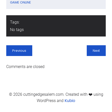
GAME ONLINE
Tags:
No tags
Previous
Next
Comments are closed
© 2026 cuttingedgesalem.com. Created with ❤️ using
Kubio
WordPress and