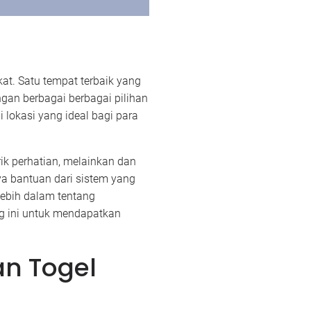
at. Satu tempat terbaik yang
an berbagai berbagai pilihan
 lokasi yang ideal bagi para
k perhatian, melainkan dan
a bantuan dari sistem yang
lebih dalam tentang
g ini untuk mendapatkan
n Togel