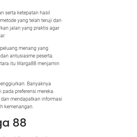
an serta ketepatan hasil
etode yang telah teruji dan
kan jalan yang praktis agar
ar.
n peluang menang yang
dan antusiasme peserta.
ntara itu Warga88 menjamin
 menggiurkan. Banyaknya
 pada preferensi mereka.
ni dan mendapatkan informasi
aih kemenangan.
ga 88