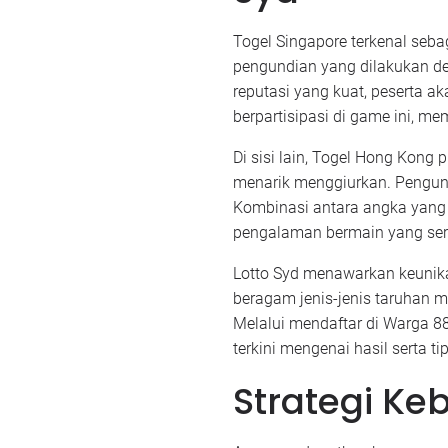
Togel Singapore terkenal sebag
pengundian yang dilakukan de
reputasi yang kuat, peserta a
berpartisipasi di game ini, m
Di sisi lain, Togel Hong Kon
menarik menggiurkan. Pengund
Kombinasi antara angka yang 
pengalaman bermain yang se
Lotto Syd menawarkan keunika
beragam jenis-jenis taruhan 
Melalui mendaftar di Warga 8
terkini mengenai hasil serta
Strategi K