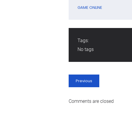
GAME ONLINE
Tags:
No tags
Previous
Comments are closed