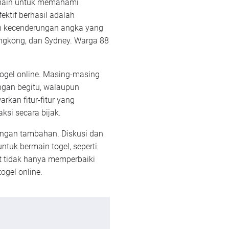
emain untuk memahami
ktif berhasil adalah
an kecenderungan angka yang
ongkong, dan Sydney. Warga 88
ogel online. Masing-masing
ngan begitu, walaupun
kan fitur-fitur yang
si secara bijak.
ngan tambahan. Diskusi dan
tuk bermain togel, seperti
ut tidak hanya memperbaiki
ogel online.