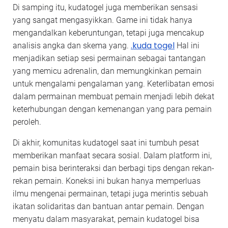
Di samping itu, kudatogel juga memberikan sensasi
yang sangat mengasyikkan. Game ini tidak hanya
mengandalkan keberuntungan, tetapi juga mencakup
.kuda togel
analisis angka dan skema yang.
Hal ini
menjadikan setiap sesi permainan sebagai tantangan
yang memicu adrenalin, dan memungkinkan pemain
untuk mengalami pengalaman yang. Keterlibatan emosi
dalam permainan membuat pemain menjadi lebih dekat
keterhubungan dengan kemenangan yang para pemain
peroleh.
Di akhir, komunitas kudatogel saat ini tumbuh pesat
memberikan manfaat secara sosial. Dalam platform ini,
pemain bisa berinteraksi dan berbagi tips dengan rekan-
rekan pemain. Koneksi ini bukan hanya memperluas
ilmu mengenai permainan, tetapi juga merintis sebuah
ikatan solidaritas dan bantuan antar pemain. Dengan
menyatu dalam masyarakat, pemain kudatogel bisa