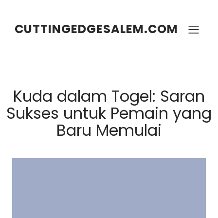
Skip
to
content
CUTTINGEDGESALEM.COM
Kuda dalam Togel: Saran
Sukses untuk Pemain yang
Baru Memulai