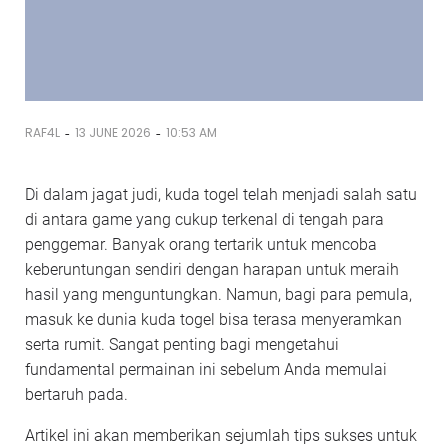
-
-
RAF4L
13 JUNE 2026
10:53 AM
Di dalam jagat judi, kuda togel telah menjadi salah satu
di antara game yang cukup terkenal di tengah para
penggemar. Banyak orang tertarik untuk mencoba
keberuntungan sendiri dengan harapan untuk meraih
hasil yang menguntungkan. Namun, bagi para pemula,
masuk ke dunia kuda togel bisa terasa menyeramkan
serta rumit. Sangat penting bagi mengetahui
fundamental permainan ini sebelum Anda memulai
bertaruh pada.
Artikel ini akan memberikan sejumlah tips sukses untuk