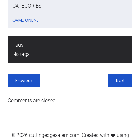
CATEGORIES:
GAME ONLINE
Tags:
No tags
Previous
Next
Comments are closed
© 2026 cuttingedgesalem.com. Created with ❤️ using