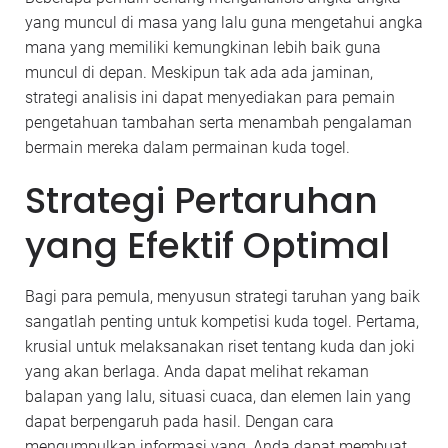
yang muncul di masa yang lalu guna mengetahui angka
mana yang memiliki kemungkinan lebih baik guna
muncul di depan. Meskipun tak ada ada jaminan,
strategi analisis ini dapat menyediakan para pemain
pengetahuan tambahan serta menambah pengalaman
bermain mereka dalam permainan kuda togel.
Strategi Pertaruhan
yang Efektif Optimal
Bagi para pemula, menyusun strategi taruhan yang baik
sangatlah penting untuk kompetisi kuda togel. Pertama,
krusial untuk melaksanakan riset tentang kuda dan joki
yang akan berlaga. Anda dapat melihat rekaman
balapan yang lalu, situasi cuaca, dan elemen lain yang
dapat berpengaruh pada hasil. Dengan cara
mengumpulkan informasi yang, Anda dapat membuat