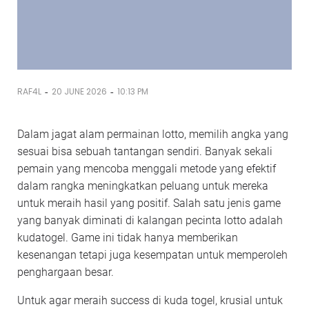
-
-
RAF4L
20 JUNE 2026
10:13 PM
Dalam jagat alam permainan lotto, memilih angka yang
sesuai bisa sebuah tantangan sendiri. Banyak sekali
pemain yang mencoba menggali metode yang efektif
dalam rangka meningkatkan peluang untuk mereka
untuk meraih hasil yang positif. Salah satu jenis game
yang banyak diminati di kalangan pecinta lotto adalah
kudatogel. Game ini tidak hanya memberikan
kesenangan tetapi juga kesempatan untuk memperoleh
penghargaan besar.
Untuk agar meraih success di kuda togel, krusial untuk