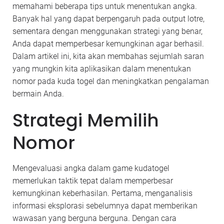
memahami beberapa tips untuk menentukan angka.
Banyak hal yang dapat berpengaruh pada output lotre,
sementara dengan menggunakan strategi yang benar,
Anda dapat memperbesar kemungkinan agar berhasil.
Dalam artikel ini, kita akan membahas sejumlah saran
yang mungkin kita aplikasikan dalam menentukan
nomor pada kuda togel dan meningkatkan pengalaman
bermain Anda.
Strategi Memilih
Nomor
Mengevaluasi angka dalam game kudatogel
memerlukan taktik tepat dalam memperbesar
kemungkinan keberhasilan. Pertama, menganalisis
informasi eksplorasi sebelumnya dapat memberikan
wawasan yang berguna berguna. Dengan cara