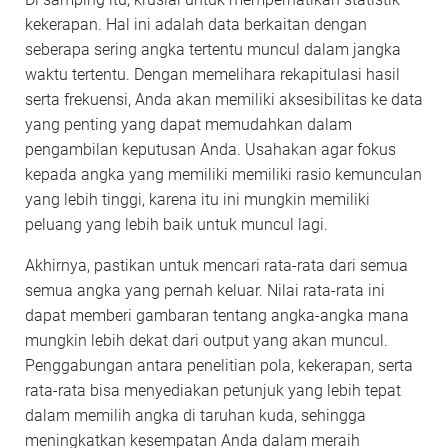
kekerapan. Hal ini adalah data berkaitan dengan
seberapa sering angka tertentu muncul dalam jangka
waktu tertentu. Dengan memelihara rekapitulasi hasil
serta frekuensi, Anda akan memiliki aksesibilitas ke data
yang penting yang dapat memudahkan dalam
pengambilan keputusan Anda. Usahakan agar fokus
kepada angka yang memiliki memiliki rasio kemunculan
yang lebih tinggi, karena itu ini mungkin memiliki
peluang yang lebih baik untuk muncul lagi.
Akhirnya, pastikan untuk mencari rata-rata dari semua
semua angka yang pernah keluar. Nilai rata-rata ini
dapat memberi gambaran tentang angka-angka mana
mungkin lebih dekat dari output yang akan muncul.
Penggabungan antara penelitian pola, kekerapan, serta
rata-rata bisa menyediakan petunjuk yang lebih tepat
dalam memilih angka di taruhan kuda, sehingga
meningkatkan kesempatan Anda dalam meraih