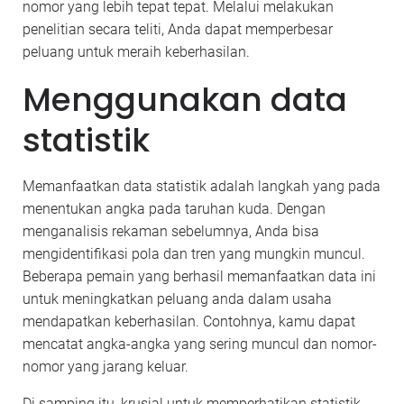
nomor yang lebih tepat tepat. Melalui melakukan
penelitian secara teliti, Anda dapat memperbesar
peluang untuk meraih keberhasilan.
Menggunakan data
statistik
Memanfaatkan data statistik adalah langkah yang pada
menentukan angka pada taruhan kuda. Dengan
menganalisis rekaman sebelumnya, Anda bisa
mengidentifikasi pola dan tren yang mungkin muncul.
Beberapa pemain yang berhasil memanfaatkan data ini
untuk meningkatkan peluang anda dalam usaha
mendapatkan keberhasilan. Contohnya, kamu dapat
mencatat angka-angka yang sering muncul dan nomor-
nomor yang jarang keluar.
Di samping itu, krusial untuk memperhatikan statistik