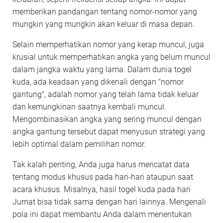
memberikan pandangan tentang nomor-nomor yang
mungkin yang mungkin akan keluar di masa depan.
Selain memperhatikan nomor yang kerap muncul, juga
krusial untuk memperhatikan angka yang belum muncul
dalam jangka waktu yang lama. Dalam dunia togel
kuda, ada keadaan yang dikenali dengan "nomor
gantung", adalah nomor yang telah lama tidak keluar
dan kemungkinan saatnya kembali muncul.
Mengombinasikan angka yang sering muncul dengan
angka gantung tersebut dapat menyusun strategi yang
lebih optimal dalam pemilihan nomor.
Tak kalah penting, Anda juga harus mencatat data
tentang modus khusus pada hari-hari ataupun saat
acara khusus. Misalnya, hasil togel kuda pada hari
Jumat bisa tidak sama dengan hari lainnya. Mengenali
pola ini dapat membantu Anda dalam menentukan