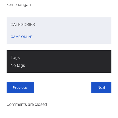
kemenangan.
CATEGORIES:
GAME ONLINE
Tags:
No tags
Previous
Next
Comments are closed