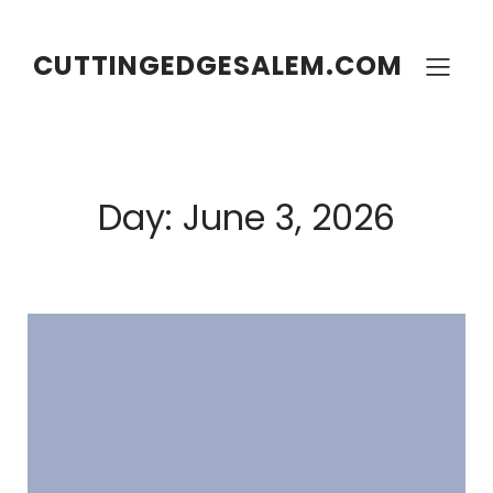
Skip
to
content
CUTTINGEDGESALEM.COM
Day:
June 3, 2026