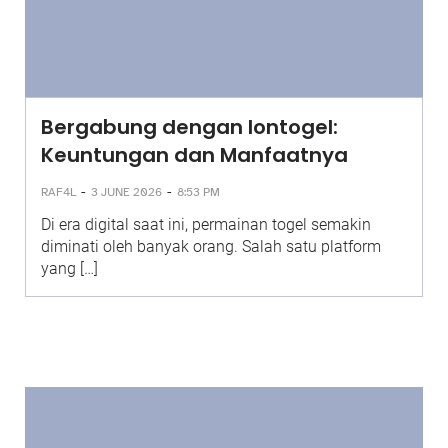
Bergabung dengan Iontogel:
Keuntungan dan Manfaatnya
-
-
RAF4L
3 JUNE 2026
8:53 PM
Di era digital saat ini, permainan togel semakin
diminati oleh banyak orang. Salah satu platform
yang […]