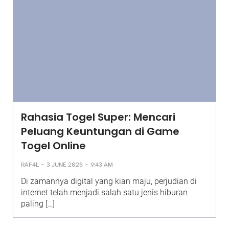
Rahasia Togel Super: Mencari
Peluang Keuntungan di Game
Togel Online
-
-
RAF4L
3 JUNE 2026
9:43 AM
Di zamannya digital yang kian maju, perjudian di
internet telah menjadi salah satu jenis hiburan
paling […]