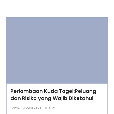
Perlombaan Kuda Togel:Peluang
dan Risiko yang Wajib Diketahui
-
-
RAF4L
3 JUNE 2026
8:11 AM