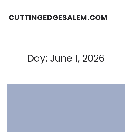
Skip
to
content
CUTTINGEDGESALEM.COM
Day:
June 1, 2026