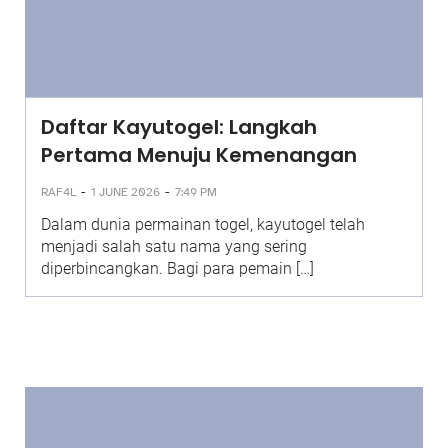
Daftar Kayutogel: Langkah
Pertama Menuju Kemenangan
-
-
RAF4L
1 JUNE 2026
7:49 PM
Dalam dunia permainan togel, kayutogel telah
menjadi salah satu nama yang sering
diperbincangkan. Bagi para pemain […]