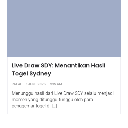
Live Draw SDY: Menantikan Hasil
Togel Sydney
-
-
RAF4L
1 JUNE 2026
9:15 AM
Menunggu hasil dari Live Draw SDY selalu menjadi
momen yang ditunggu-tunggu oleh para
penggemar togel di […]