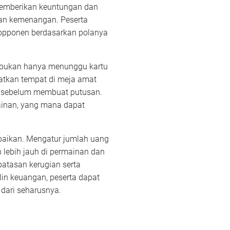
 memberikan keuntungan dan
nan kemenangan. Peserta
 opponen berdasarkan polanya
arti bukan hanya menunggu kartu
atkan tempat di meja amat
in sebelum membuat putusan.
ainan, yang mana dapat
abaikan. Mengatur jumlah uang
 lebih jauh di permainan dan
atasan kerugian serta
in keuangan, peserta dapat
 dari seharusnya.