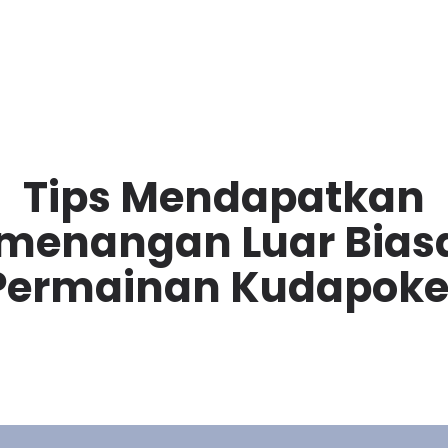
Tips Mendapatkan
menangan Luar Biasa
Permainan Kudapoke