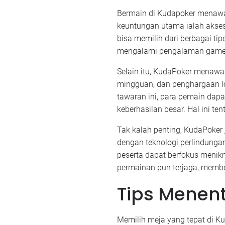
Bermain di Kudapoker menawa
keuntungan utama ialah aksesi
bisa memilih dari berbagai t
mengalami pengalaman game ya
Selain itu, KudaPoker menawa
mingguan, dan penghargaan 
tawaran ini, para pemain da
keberhasilan besar. Hal ini t
Tak kalah penting, KudaPoker
dengan teknologi perlindunga
peserta dapat berfokus meni
permainan pun terjaga, member
Tips Menent
Memilih meja yang tepat di K