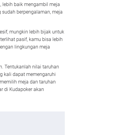
, lebih baik mengambil meja
ang sudah berpengalaman, meja
if, mungkin lebih bijak untuk
rlihat pasif, kamu bisa lebih
 dengan lingkungan meja
. Tentukanlah nilai taruhan
ng kali dapat memengaruhi
i memilih meja dan taruhan
r di Kudapoker akan