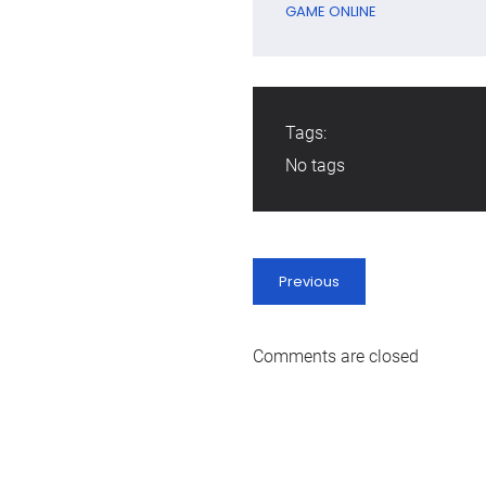
GAME ONLINE
Tags:
No tags
Previous
Comments are closed