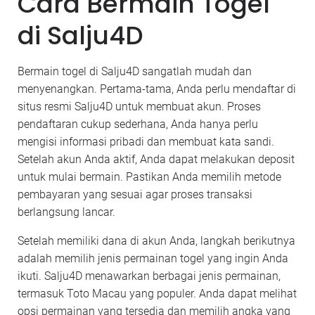
Cara Bermain Togel
di Salju4D
Bermain togel di Salju4D sangatlah mudah dan
menyenangkan. Pertama-tama, Anda perlu mendaftar di
situs resmi Salju4D untuk membuat akun. Proses
pendaftaran cukup sederhana, Anda hanya perlu
mengisi informasi pribadi dan membuat kata sandi.
Setelah akun Anda aktif, Anda dapat melakukan deposit
untuk mulai bermain. Pastikan Anda memilih metode
pembayaran yang sesuai agar proses transaksi
berlangsung lancar.
Setelah memiliki dana di akun Anda, langkah berikutnya
adalah memilih jenis permainan togel yang ingin Anda
ikuti. Salju4D menawarkan berbagai jenis permainan,
termasuk Toto Macau yang populer. Anda dapat melihat
opsi permainan yang tersedia dan memilih angka yang