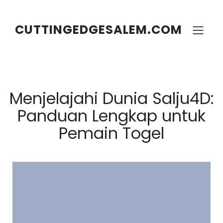
Skip
to
content
CUTTINGEDGESALEM.COM
Menjelajahi Dunia Salju4D:
Panduan Lengkap untuk
Pemain Togel