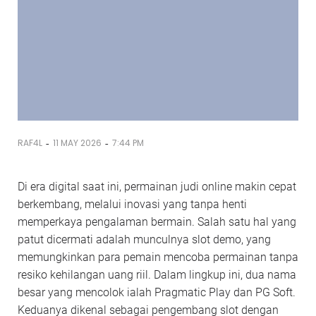
-
-
RAF4L
11 MAY 2026
7:44 PM
Di era digital saat ini, permainan judi online makin cepat
berkembang, melalui inovasi yang tanpa henti
memperkaya pengalaman bermain. Salah satu hal yang
patut dicermati adalah munculnya slot demo, yang
memungkinkan para pemain mencoba permainan tanpa
resiko kehilangan uang riil. Dalam lingkup ini, dua nama
besar yang mencolok ialah Pragmatic Play dan PG Soft.
Keduanya dikenal sebagai pengembang slot dengan