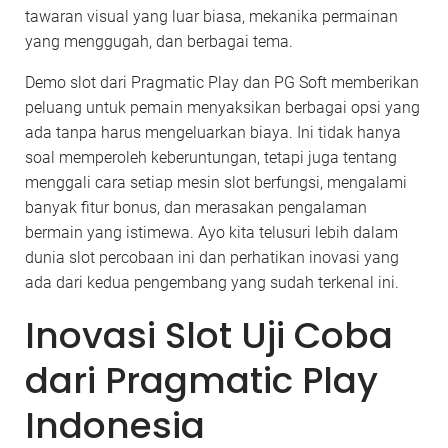
tawaran visual yang luar biasa, mekanika permainan
yang menggugah, dan berbagai tema.
Demo slot dari Pragmatic Play dan PG Soft memberikan
peluang untuk pemain menyaksikan berbagai opsi yang
ada tanpa harus mengeluarkan biaya. Ini tidak hanya
soal memperoleh keberuntungan, tetapi juga tentang
menggali cara setiap mesin slot berfungsi, mengalami
banyak fitur bonus, dan merasakan pengalaman
bermain yang istimewa. Ayo kita telusuri lebih dalam
dunia slot percobaan ini dan perhatikan inovasi yang
ada dari kedua pengembang yang sudah terkenal ini.
Inovasi Slot Uji Coba
dari Pragmatic Play
Indonesia