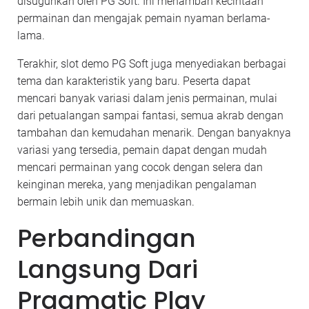
disuguhkan oleh PG Soft. Ini menambah kecintaan
permainan dan mengajak pemain nyaman berlama-
lama.
Terakhir, slot demo PG Soft juga menyediakan berbagai
tema dan karakteristik yang baru. Peserta dapat
mencari banyak variasi dalam jenis permainan, mulai
dari petualangan sampai fantasi, semua akrab dengan
tambahan dan kemudahan menarik. Dengan banyaknya
variasi yang tersedia, pemain dapat dengan mudah
mencari permainan yang cocok dengan selera dan
keinginan mereka, yang menjadikan pengalaman
bermain lebih unik dan memuaskan.
Perbandingan
Langsung Dari
Pragmatic Play