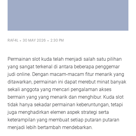
-
-
RAF4L
30 MAY 2026
2:30 PM
Permainan slot kuda telah menjadi salah satu pilihan
yang sangat terkenal di antara beberapa penggemar
judi online. Dengan macam-macam fitur menarik yang
ditawarkan, permainan ini dapat merebut minat banyak
sekali anggota yang mencari pengalaman akses
bermain yang yang menarik dan menghibur. Kuda slot
tidak hanya sekadar permainan keberuntungan, tetapi
juga menghadirkan elemen aspek strategi serta
keterampilan yang membuat setiap putaran putaran
menjadi lebih bertambah mendebarkan.