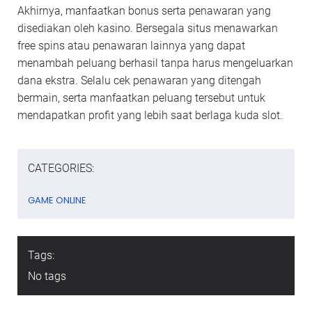
Akhirnya, manfaatkan bonus serta penawaran yang
disediakan oleh kasino. Bersegala situs menawarkan
free spins atau penawaran lainnya yang dapat
menambah peluang berhasil tanpa harus mengeluarkan
dana ekstra. Selalu cek penawaran yang ditengah
bermain, serta manfaatkan peluang tersebut untuk
mendapatkan profit yang lebih saat berlaga kuda slot.
CATEGORIES:
GAME ONLINE
Tags:
No tags