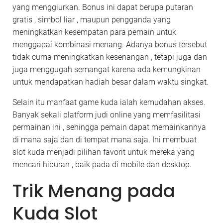
yang menggiurkan. Bonus ini dapat berupa putaran
gratis , simbol liar , maupun pengganda yang
meningkatkan kesempatan para pemain untuk
menggapai kombinasi menang. Adanya bonus tersebut
tidak cuma meningkatkan kesenangan , tetapi juga dan
juga menggugah semangat karena ada kemungkinan
untuk mendapatkan hadiah besar dalam waktu singkat.
Selain itu manfaat game kuda ialah kemudahan akses.
Banyak sekali platform judi online yang memfasilitasi
permainan ini , sehingga pemain dapat memainkannya
di mana saja dan di tempat mana saja. Ini membuat
slot kuda menjadi pilihan favorit untuk mereka yang
mencari hiburan , baik pada di mobile dan desktop.
Trik Menang pada
Kuda Slot