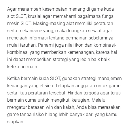
Agar menambah kesempatan menang di game kuda
slot SLOT, krusial agar memahami bagaimana fungsi
mesin SLOT. Masing-masing alat memiliki peraturan
serta mekanisme yang, maka luangkan sesaat agar
menelaah informasi tentang permainan sebelumnya
mulai taruhan. Pahami juga nilai ikon dan kombinasi-
kombinasi yang memberikan kemenangan, karena hal
ini dapat memberikan strategi yang lebih baik baik
ketika bermain.
Ketika bermain kuda SLOT, gunakan strategi manajemen
keuangan yang efisien. Tetapkan anggaran untuk game
serta ikuti peraturan tersebut. Hindari tergoda agar terus
bermain cuma untuk mengikuti kerugian. Melalui
mengatur batasan win dan kalah, Anda bisa merasakan
game tanpa risiko hilang lebih banyak dari yang kamu
siapkan.