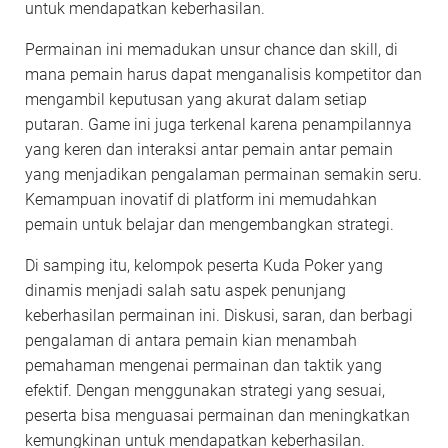
untuk mendapatkan keberhasilan.
Permainan ini memadukan unsur chance dan skill, di
mana pemain harus dapat menganalisis kompetitor dan
mengambil keputusan yang akurat dalam setiap
putaran. Game ini juga terkenal karena penampilannya
yang keren dan interaksi antar pemain antar pemain
yang menjadikan pengalaman permainan semakin seru.
Kemampuan inovatif di platform ini memudahkan
pemain untuk belajar dan mengembangkan strategi.
Di samping itu, kelompok peserta Kuda Poker yang
dinamis menjadi salah satu aspek penunjang
keberhasilan permainan ini. Diskusi, saran, dan berbagi
pengalaman di antara pemain kian menambah
pemahaman mengenai permainan dan taktik yang
efektif. Dengan menggunakan strategi yang sesuai,
peserta bisa menguasai permainan dan meningkatkan
kemungkinan untuk mendapatkan keberhasilan.