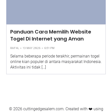
Panduan Cara Memilih Website
Togel Di Internet yang Aman
-
-
RAF4L
13 MAY 2026
6:51 PM
Selama beberapa periode terakhir, permainan togel
online kian populer di antara masyarakat Indonesia.
Aktivitas ini tidak […]
© 2026 cuttingedgesalem.com. Created with ❤️ using