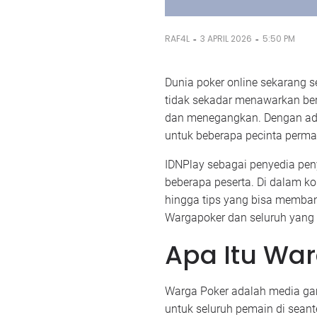
-
-
RAF4L
3 APRIL 2026
5:50 PM
Dunia poker online sekarang 
tidak sekadar menawarkan ber
dan menegangkan. Dengan adany
untuk beberapa pecinta perm
IDNPlay sebagai penyedia pe
beberapa peserta. Di dalam kon
hingga tips yang bisa memban
Wargapoker dan seluruh yang 
Apa Itu War
Warga Poker adalah media g
untuk seluruh pemain di seant