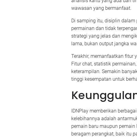
analisis kartu yang ada dan 
wawasan yang bermanfaat.
Di samping itu, disiplin dalam
permainan dan tidak terpenga
strategi yang jelas dan mengi
lama, bukan output jangka wak
Terakhir, memanfaatkan fitur 
Fitur chat, statistik permain
keterampilan. Semakin banyak
tinggi kesempatan untuk berhas
Keunggulan
IDNPlay memberikan berbagai 
kelebihannya adalah antarmuk
pemain baru maupun pemain b
beragam perangkat, baik itu 