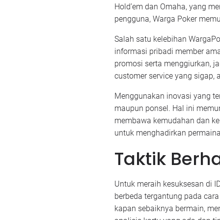
Hold’em dan Omaha, yang menj
pengguna, Warga Poker memud
Salah satu kelebihan WargaPok
informasi pribadi member ama
promosi serta menggiurkan, 
customer service yang sigap
Menggunakan inovasi yang ter
maupun ponsel. Hal ini memu
membawa kemudahan dan keny
untuk menghadirkan permainan 
Taktik Berha
Untuk meraih kesuksesan di I
berbeda tergantung pada cara
kapan sebaiknya bermain, men