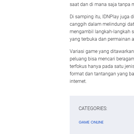
saat dan di mana saja tanpa 
Di samping itu, IDNPlay juga d
canggih dalam melindungi dat
mengambil langkah-langkah s
yang terbuka dan permainan ad
Variasi game yang ditawarkan 
peluang bisa mencari beragam 
terfokus hanya pada satu jen
format dan tantangan yang ba
internet.
CATEGORIES:
GAME ONLINE