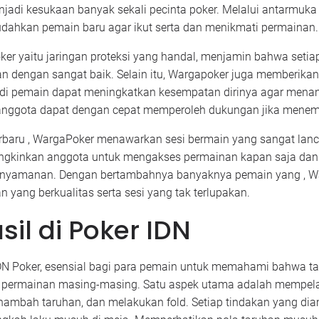
adi kesukaan banyak sekali pecinta poker. Melalui antarmuka
ahkan pemain baru agar ikut serta dan menikmati permainan.
er yaitu jaringan proteksi yang handal, menjamin bahwa setiap
n dengan sangat baik. Selain itu, Wargapoker juga memberikan
jadi pemain dapat meningkatkan kesempatan dirinya agar men
, anggota dapat dengan cepat memperoleh dukungan jika menem
baru , WargaPoker menawarkan sesi bermain yang sangat lancar
ngkinkan anggota untuk mengakses permainan kapan saja dan 
amanan. Dengan bertambahnya banyaknya pemain yang , War
yang berkualitas serta sesi yang tak terlupakan.
sil di Poker IDN
DN Poker, esensial bagi para pemain untuk memahami bahwa tak
 permainan masing-masing. Satu aspek utama adalah mempelajar
ambah taruhan, dan melakukan fold. Setiap tindakan yang dia