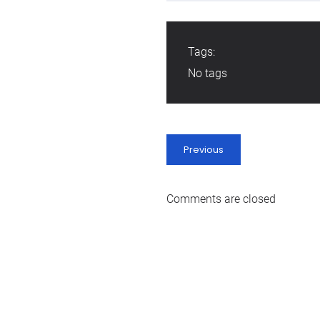
Tags:
No tags
Previous
Comments are closed