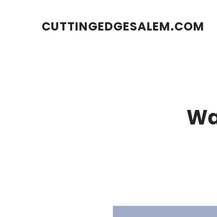
Skip
to
content
CUTTINGEDGESALEM.COM
Wa