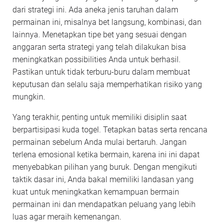
dari strategi ini. Ada aneka jenis taruhan dalam
permainan ini, misalnya bet langsung, kombinasi, dan
lainnya. Menetapkan tipe bet yang sesuai dengan
anggaran serta strategi yang telah dilakukan bisa
meningkatkan possibilities Anda untuk berhasil.
Pastikan untuk tidak terburu-buru dalam membuat
keputusan dan selalu saja memperhatikan risiko yang
mungkin.
Yang terakhir, penting untuk memiliki disiplin saat
berpartisipasi kuda togel. Tetapkan batas serta rencana
permainan sebelum Anda mulai bertaruh. Jangan
terlena emosional ketika bermain, karena ini ini dapat
menyebabkan pilihan yang buruk. Dengan mengikuti
taktik dasar ini, Anda bakal memiliki landasan yang
kuat untuk meningkatkan kemampuan bermain
permainan ini dan mendapatkan peluang yang lebih
luas agar meraih kemenangan.