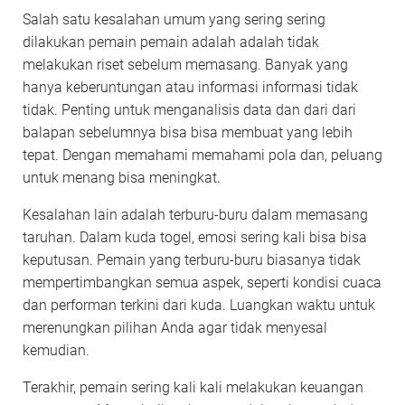
Salah satu kesalahan umum yang sering sering
dilakukan pemain pemain adalah adalah tidak
melakukan riset sebelum memasang. Banyak yang
hanya keberuntungan atau informasi informasi tidak
tidak. Penting untuk menganalisis data dan dari dari
balapan sebelumnya bisa bisa membuat yang lebih
tepat. Dengan memahami memahami pola dan, peluang
untuk menang bisa meningkat.
Kesalahan lain adalah terburu-buru dalam memasang
taruhan. Dalam kuda togel, emosi sering kali bisa bisa
keputusan. Pemain yang terburu-buru biasanya tidak
mempertimbangkan semua aspek, seperti kondisi cuaca
dan performan terkini dari kuda. Luangkan waktu untuk
merenungkan pilihan Anda agar tidak menyesal
kemudian.
Terakhir, pemain sering kali kali melakukan keuangan