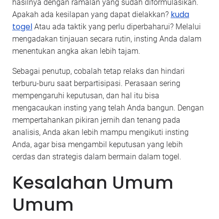
hasilnya dengan ramalan yang sudah diformulasikan.
kuda
Apakah ada kesilapan yang dapat dielakkan?
togel
Atau ada taktik yang perlu diperbaharui? Melalui
mengadakan tinjauan secara rutin, insting Anda dalam
menentukan angka akan lebih tajam.
Sebagai penutup, cobalah tetap relaks dan hindari
terburu-buru saat berpartisipasi. Perasaan sering
mempengaruhi keputusan, dan hal itu bisa
mengacaukan insting yang telah Anda bangun. Dengan
mempertahankan pikiran jernih dan tenang pada
analisis, Anda akan lebih mampu mengikuti insting
Anda, agar bisa mengambil keputusan yang lebih
cerdas dan strategis dalam bermain dalam togel.
Kesalahan Umum
Umum