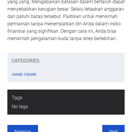
yang yang. Mengabaikan batasan dalam bertaruh dapat
menyebabkan kerugian besar. Selalu tetapkan anggaran
dan patuhi batas tersebut. Pastikan untuk menikmati
permainan tanpa menempatkan diri Anda dalam risiko
finansial yang signifikan. Dengan cara ini, Anda bisa
menikmati pengalaman kuda tanpa stres berlebihan.
CATEGORIES:
GAME ONLINE
Tags:
No tags
Previous
Next