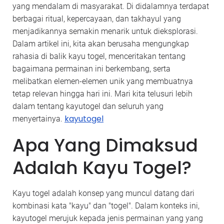
yang mendalam di masyarakat. Di didalamnya terdapat
berbagai ritual, kepercayaan, dan takhayul yang
menjadikannya semakin menarik untuk dieksplorasi.
Dalam artikel ini, kita akan berusaha mengungkap
rahasia di balik kayu togel, menceritakan tentang
bagaimana permainan ini berkembang, serta
melibatkan elemen-elemen unik yang membuatnya
tetap relevan hingga hari ini. Mari kita telusuri lebih
dalam tentang kayutogel dan seluruh yang
kayutogel
menyertainya.
Apa Yang Dimaksud
Adalah Kayu Togel?
Kayu togel adalah konsep yang muncul datang dari
kombinasi kata "kayu" dan "togel". Dalam konteks ini,
kayutogel merujuk kepada jenis permainan yang yang