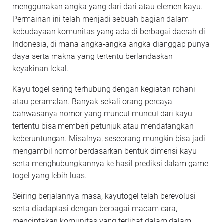
menggunakan angka yang dari dari atau elemen kayu.
Permainan ini telah menjadi sebuah bagian dalam
kebudayaan komunitas yang ada di berbagai daerah di
Indonesia, di mana angka-angka angka dianggap punya
daya serta makna yang tertentu berlandaskan
keyakinan lokal.
Kayu togel sering terhubung dengan kegiatan rohani
atau peramalan. Banyak sekali orang percaya
bahwasanya nomor yang muncul muncul dari kayu
tertentu bisa memberi petunjuk atau mendatangkan
keberuntungan. Misalnya, seseorang mungkin bisa jadi
mengambil nomor berdasarkan bentuk dimensi kayu
serta menghubungkannya ke hasil prediksi dalam game
togel yang lebih luas.
Seiring berjalannya masa, kayutogel telah berevolusi
serta diadaptasi dengan berbagai macam cara,
menciptakan komunitas yang terlibat dalam dalam