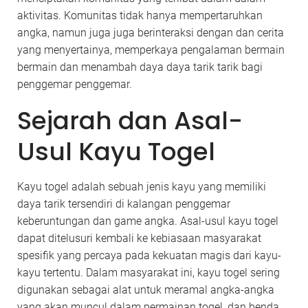
aktivitas. Komunitas tidak hanya mempertaruhkan
angka, namun juga juga berinteraksi dengan dan cerita
yang menyertainya, memperkaya pengalaman bermain
bermain dan menambah daya daya tarik tarik bagi
penggemar penggemar.
Sejarah dan Asal-
Usul Kayu Togel
Kayu togel adalah sebuah jenis kayu yang memiliki
daya tarik tersendiri di kalangan penggemar
keberuntungan dan game angka. Asal-usul kayu togel
dapat ditelusuri kembali ke kebiasaan masyarakat
spesifik yang percaya pada kekuatan magis dari kayu-
kayu tertentu. Dalam masyarakat ini, kayu togel sering
digunakan sebagai alat untuk meramal angka-angka
yang akan muncul dalam permainan togel, dan benda