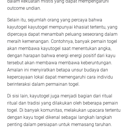
dalam kekuatan mistis yang dapat mempengaruhi
outcome undian.
Selain itu, sejumlah orang yang percaya bahwa
kayutogel kayutogel mempunyai khasiat tertentu, yang
dipercaya dapat menambah peluang seseorang dalam
meraih kemenangan. Contohnya, banyak pemain togel
akan membawa kayutogel saat menentukan angka,
dengan harapan bahwa energi energi positif dari kayu
tersebut akan membawa membawa keberuntungan.
Amalan ini menyiratkan betapa unsur budaya dan
kepercayaan lokal dapat memengaruhi cara individu
berinteraksi dalam permainan togel.
Di sisi lain, kayutogel juga menjadi bagian dari ritual
ritual dan tradisi yang dilakukan oleh beberapa pemain
togel. Di banyak komunitas, melakukan upacara tertentu
dengan kayu togel dikenal sebagai langkah langkah
penting dalam persiapan untuk memasang taruhan.