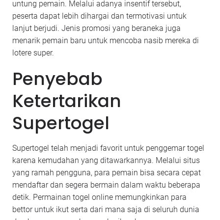
untung pemain. Melalui adanya insentif tersebut,
peserta dapat lebih dihargai dan termotivasi untuk
lanjut berjudi. Jenis promosi yang beraneka juga
menarik pemain baru untuk mencoba nasib mereka di
lotere super.
Penyebab
Ketertarikan
Supertogel
Supertogel telah menjadi favorit untuk penggemar togel
karena kemudahan yang ditawarkannya. Melalui situs
yang ramah pengguna, para pemain bisa secara cepat
mendaftar dan segera bermain dalam waktu beberapa
detik. Permainan togel online memungkinkan para
bettor untuk ikut serta dari mana saja di seluruh dunia