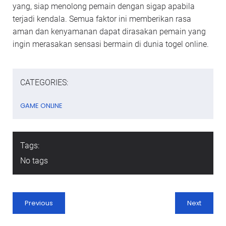
yang, siap menolong pemain dengan sigap apabila
terjadi kendala. Semua faktor ini memberikan rasa
aman dan kenyamanan dapat dirasakan pemain yang
ingin merasakan sensasi bermain di dunia togel online.
CATEGORIES:
GAME ONLINE
Tags:
No tags
Previous
Next