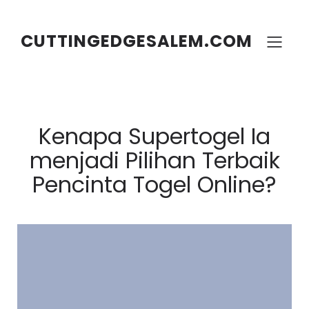
Skip
to
content
CUTTINGEDGESALEM.COM
Kenapa Supertogel Ia
menjadi Pilihan Terbaik
Pencinta Togel Online?