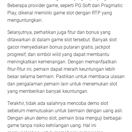
Beberapa provider game, seperti PG Soft dan Pragmatic
Play, dikenal memiliki game slot dengan RTP yang
menguntungkan.
Selanjutnya, perhatikan juga fitur dan bonus yang
ditawarkan di dalam game slot tersebut. Banyak slot
gacor menyediakan bonus putaran gratis, jackpot
progresif, dan simbol wild yang dapat membantu
meningkatkan kemenangan. Dengan memanfaatkan
fitur-fitur ini, pemain dapat meraih keuntungan lebih
besar selama bermain. Pastikan untuk membaca ulasan
dan pengalaman pemain lain untuk menemukan slot
yang memberikan banyak keuntungan.
Terakhir, tidak ada salahnya mencoba demo slot
sebelum memutuskan untuk bermain dengan uang asli.
Dengan akun demo slot, pemain bisa menguji berbagai
game tanpa risiko kehilangan uang. Hal ini