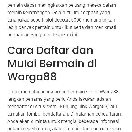
pemain dapat meningkatkan peluang mereka dalam
meraih kemenangan. Selain itu, fitur deposit yang
terjangkau seperti slot deposit 5000 memungkinkan
lebih banyak pemain untuk ikut serta dan menikmati
permainan yang mendebarkan ini.
Cara Daftar dan
Mulai Bermain di
Warga88
Untuk memulai pengalaman bermain slot di Warga88,
langkah pertama yang perlu Anda lakukan adalah
mendaftar di situs resmi. Kunjungi link Warga88, lalu
temukan tombol pendaftaran. Di halaman pendaftaran,
Anda akan diminta untuk mengisi beberapa informasi
pribadi seperti nama, alamat email, dan nomor telepon.