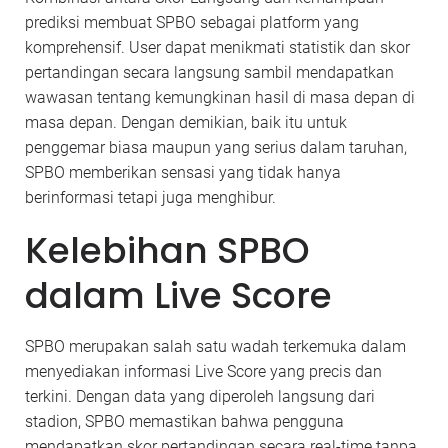
prediksi membuat SPBO sebagai platform yang
komprehensif. User dapat menikmati statistik dan skor
pertandingan secara langsung sambil mendapatkan
wawasan tentang kemungkinan hasil di masa depan di
masa depan. Dengan demikian, baik itu untuk
penggemar biasa maupun yang serius dalam taruhan,
SPBO memberikan sensasi yang tidak hanya
berinformasi tetapi juga menghibur.
Kelebihan SPBO
dalam Live Score
SPBO merupakan salah satu wadah terkemuka dalam
menyediakan informasi Live Score yang precis dan
terkini. Dengan data yang diperoleh langsung dari
stadion, SPBO memastikan bahwa pengguna
mendapatkan skor pertandingan secara real-time tanpa