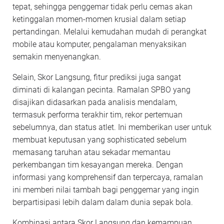
tepat, sehingga penggemar tidak perlu cemas akan
ketinggalan momen-momen krusial dalam setiap
pertandingan. Melalui kemudahan mudah di perangkat
mobile atau komputer, pengalaman menyaksikan
semakin menyenangkan.
Selain, Skor Langsung, fitur prediksi juga sangat
diminati di kalangan pecinta. Ramalan SPBO yang
disajikan didasarkan pada analisis mendalam,
termasuk performa terakhir tim, rekor pertemuan
sebelumnya, dan status atlet. Ini memberikan user untuk
membuat keputusan yang sophisticated sebelum
memasang taruhan atau sekadar memantau
perkembangan tim kesayangan mereka. Dengan
informasi yang komprehensif dan terpercaya, ramalan
ini memberi nilai tambah bagi penggemar yang ingin
berpartisipasi lebih dalam dalam dunia sepak bola.
Kombinasi antara Skor Langsung dan kemampuan