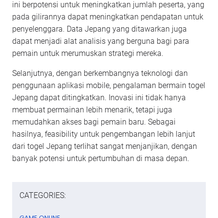
ini berpotensi untuk meningkatkan jumlah peserta, yang
pada gilirannya dapat meningkatkan pendapatan untuk
penyelenggara. Data Jepang yang ditawarkan juga
dapat menjadi alat analisis yang berguna bagi para
pemain untuk merumuskan strategi mereka.
Selanjutnya, dengan berkembangnya teknologi dan
penggunaan aplikasi mobile, pengalaman bermain togel
Jepang dapat ditingkatkan. Inovasi ini tidak hanya
membuat permainan lebih menarik, tetapi juga
memudahkan akses bagi pemain baru. Sebagai
hasilnya, feasibility untuk pengembangan lebih lanjut
dari togel Jepang terlihat sangat menjanjikan, dengan
banyak potensi untuk pertumbuhan di masa depan.
CATEGORIES:
GAME ONLINE