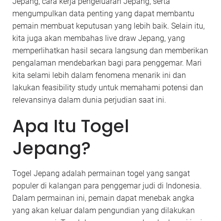
Jepang, cara kerja pengeluaran Jepang, serta
mengumpulkan data penting yang dapat membantu
pemain membuat keputusan yang lebih baik. Selain itu,
kita juga akan membahas live draw Jepang, yang
memperlihatkan hasil secara langsung dan memberikan
pengalaman mendebarkan bagi para penggemar. Mari
kita selami lebih dalam fenomena menarik ini dan
lakukan feasibility study untuk memahami potensi dan
relevansinya dalam dunia perjudian saat ini.
Apa Itu Togel
Jepang?
Togel Jepang adalah permainan togel yang sangat
populer di kalangan para penggemar judi di Indonesia.
Dalam permainan ini, pemain dapat menebak angka
yang akan keluar dalam pengundian yang dilakukan