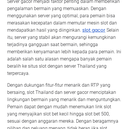
Server gacor menjadi faktor penting dalam memberikan
pengalaman bermain yang memuaskan. Dengan
menggunakan server yang optimal, para pemain bisa
merasakan kecepatan dalam memutar mesin slot dan
slot gacor
mendapatkan hasil yang diinginkan.
Selain
itu, server yang stabil akan mengurangi kemungkinan
terjadinya gangguan saat bermain, sehingga
memberikan kenyamanan lebih kepada para pemain. Ini
adalah salah satu alasan mengapa banyak pemain
beralih ke situs slot dengan server Thailand yang
terpercaya.
Dengan dukungan fitur-fitur menarik dan RTP yang
bersaing, slot Thailand dan server gacor menciptakan
lingkungan bermain yang menarik dan menguntungkan.
Pemain dapat dengan mudah menemukan link slot
yang menyajikan slot bet kecil hingga slot bet 500,
sesuai dengan anggaran mereka. Dengan beragamnya
pilihan dan peluang menang, tidak heran jika slot