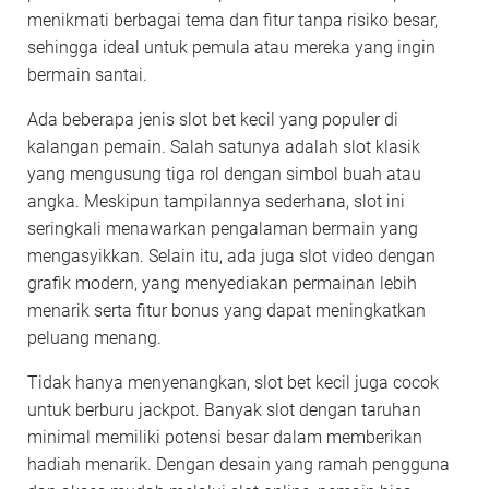
menikmati berbagai tema dan fitur tanpa risiko besar,
sehingga ideal untuk pemula atau mereka yang ingin
bermain santai.
Ada beberapa jenis slot bet kecil yang populer di
kalangan pemain. Salah satunya adalah slot klasik
yang mengusung tiga rol dengan simbol buah atau
angka. Meskipun tampilannya sederhana, slot ini
seringkali menawarkan pengalaman bermain yang
mengasyikkan. Selain itu, ada juga slot video dengan
grafik modern, yang menyediakan permainan lebih
menarik serta fitur bonus yang dapat meningkatkan
peluang menang.
Tidak hanya menyenangkan, slot bet kecil juga cocok
untuk berburu jackpot. Banyak slot dengan taruhan
minimal memiliki potensi besar dalam memberikan
hadiah menarik. Dengan desain yang ramah pengguna