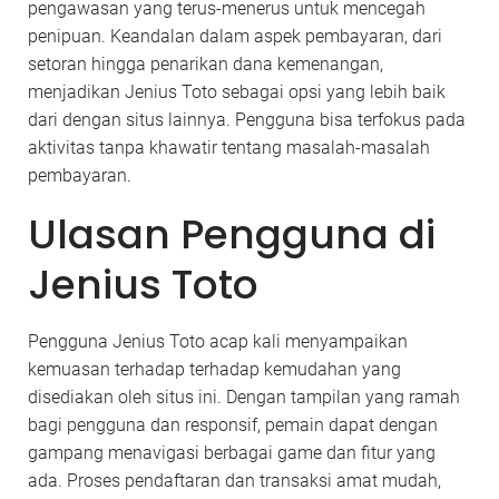
pengawasan yang terus-menerus untuk mencegah
penipuan. Keandalan dalam aspek pembayaran, dari
setoran hingga penarikan dana kemenangan,
menjadikan Jenius Toto sebagai opsi yang lebih baik
dari dengan situs lainnya. Pengguna bisa terfokus pada
aktivitas tanpa khawatir tentang masalah-masalah
pembayaran.
Ulasan Pengguna di
Jenius Toto
Pengguna Jenius Toto acap kali menyampaikan
kemuasan terhadap terhadap kemudahan yang
disediakan oleh situs ini. Dengan tampilan yang ramah
bagi pengguna dan responsif, pemain dapat dengan
gampang menavigasi berbagai game dan fitur yang
ada. Proses pendaftaran dan transaksi amat mudah,