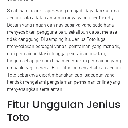
Salah satu aspek aspek yang menjadi daya tarik utama
Jenius Toto adalah antarmukanya yang user-friendly.
Desain yang ringan dan navigasinya yang sederhana
menyebabkan pengguna baru sekalipun dapat merasa
tidak canggung. Di samping itu, Jenius Toto juga
menyediakan berbagai variasi permainan yang menarik,
dari permainan klasik hingga permainan modern,
hingga setiap pemain bisa menemukan permainan yang
menarik bagi mereka. Fitur-fitur ini menyebabkan Jenius
Toto sebaiknya dipertimbangkan bagi siapapun yang
hendak mengalami pengalaman permainan online yang
menyenangkan serta aman.
Fitur Unggulan Jenius
Toto