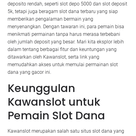
deposito rendah, seperti slot depo 5000 dan slot deposit
5k, tetapi juga beragam slot dana terbaru yang siap
memberikan pengalaman bermain yang
menyenangkan. Dengan tawaran ini, para pemain bisa
menikmati permainan tanpa harus merasa terbebani
oleh jumlah deposit yang besar. Mari kita eksplor lebih
dalam tentang berbagai fitur dan keuntungan yang
ditawarkan oleh Kawanslot, serta link yang
memudahkan akses untuk memulai permainan slot
dana yang gacor ini.
Keunggulan
Kawanslot untuk
Pemain Slot Dana
Kawanslot merupakan salah satu situs slot dana yang