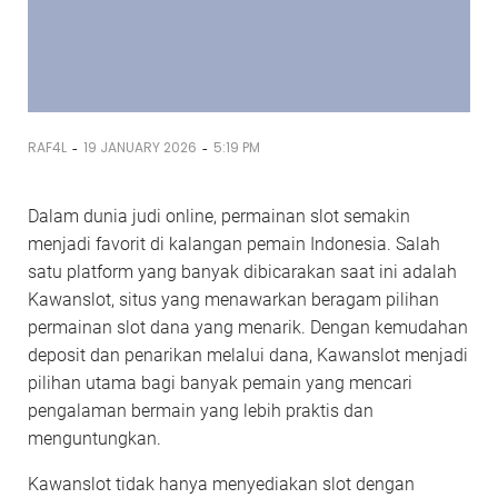
-
-
RAF4L
19 JANUARY 2026
5:19 PM
Dalam dunia judi online, permainan slot semakin
menjadi favorit di kalangan pemain Indonesia. Salah
satu platform yang banyak dibicarakan saat ini adalah
Kawanslot, situs yang menawarkan beragam pilihan
permainan slot dana yang menarik. Dengan kemudahan
deposit dan penarikan melalui dana, Kawanslot menjadi
pilihan utama bagi banyak pemain yang mencari
pengalaman bermain yang lebih praktis dan
menguntungkan.
Kawanslot tidak hanya menyediakan slot dengan