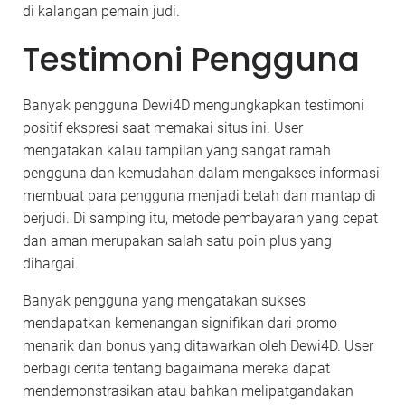
di kalangan pemain judi.
Testimoni Pengguna
Banyak pengguna Dewi4D mengungkapkan testimoni
positif ekspresi saat memakai situs ini. User
mengatakan kalau tampilan yang sangat ramah
pengguna dan kemudahan dalam mengakses informasi
membuat para pengguna menjadi betah dan mantap di
berjudi. Di samping itu, metode pembayaran yang cepat
dan aman merupakan salah satu poin plus yang
dihargai.
Banyak pengguna yang mengatakan sukses
mendapatkan kemenangan signifikan dari promo
menarik dan bonus yang ditawarkan oleh Dewi4D. User
berbagi cerita tentang bagaimana mereka dapat
mendemonstrasikan atau bahkan melipatgandakan