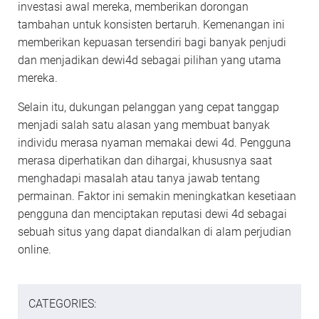
investasi awal mereka, memberikan dorongan
tambahan untuk konsisten bertaruh. Kemenangan ini
memberikan kepuasan tersendiri bagi banyak penjudi
dan menjadikan dewi4d sebagai pilihan yang utama
mereka.
Selain itu, dukungan pelanggan yang cepat tanggap
menjadi salah satu alasan yang membuat banyak
individu merasa nyaman memakai dewi 4d. Pengguna
merasa diperhatikan dan dihargai, khususnya saat
menghadapi masalah atau tanya jawab tentang
permainan. Faktor ini semakin meningkatkan kesetiaan
pengguna dan menciptakan reputasi dewi 4d sebagai
sebuah situs yang dapat diandalkan di alam perjudian
online.
CATEGORIES: