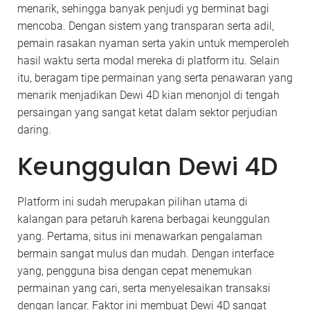
menarik, sehingga banyak penjudi yg berminat bagi
mencoba. Dengan sistem yang transparan serta adil,
pemain rasakan nyaman serta yakin untuk memperoleh
hasil waktu serta modal mereka di platform itu. Selain
itu, beragam tipe permainan yang serta penawaran yang
menarik menjadikan Dewi 4D kian menonjol di tengah
persaingan yang sangat ketat dalam sektor perjudian
daring.
Keunggulan Dewi 4D
Platform ini sudah merupakan pilihan utama di
kalangan para petaruh karena berbagai keunggulan
yang. Pertama, situs ini menawarkan pengalaman
bermain sangat mulus dan mudah. Dengan interface
yang, pengguna bisa dengan cepat menemukan
permainan yang cari, serta menyelesaikan transaksi
dengan lancar. Faktor ini membuat Dewi 4D sangat