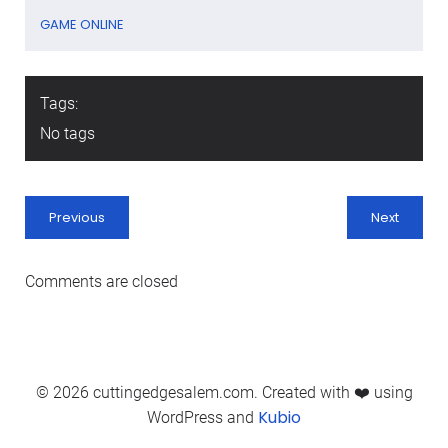
GAME ONLINE
Tags:
No tags
Previous
Next
Comments are closed
© 2026 cuttingedgesalem.com. Created with ❤️ using
Kubio
WordPress and