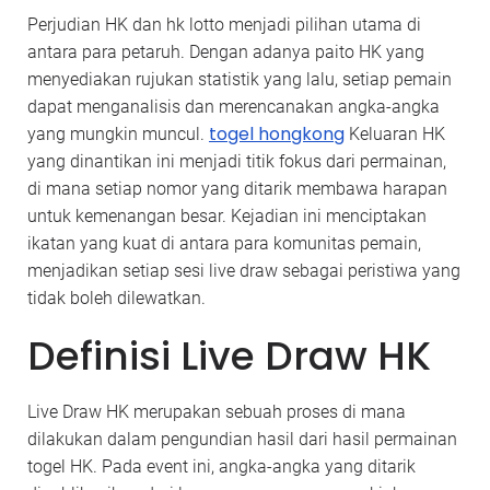
Perjudian HK dan hk lotto menjadi pilihan utama di
antara para petaruh. Dengan adanya paito HK yang
menyediakan rujukan statistik yang lalu, setiap pemain
dapat menganalisis dan merencanakan angka-angka
togel hongkong
yang mungkin muncul.
Keluaran HK
yang dinantikan ini menjadi titik fokus dari permainan,
di mana setiap nomor yang ditarik membawa harapan
untuk kemenangan besar. Kejadian ini menciptakan
ikatan yang kuat di antara para komunitas pemain,
menjadikan setiap sesi live draw sebagai peristiwa yang
tidak boleh dilewatkan.
Definisi Live Draw HK
Live Draw HK merupakan sebuah proses di mana
dilakukan dalam pengundian hasil dari hasil permainan
togel HK. Pada event ini, angka-angka yang ditarik