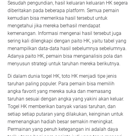
Sesudah pengundian, hasil keluaran keluaran HK segera
diberitakan pada beberapa platform. Semua pemain
kemudian bisa memeriksa hasil tersebut untuk
mengetahui jika mereka berhasil mendapat
kemenangan. Informasi mengenai hasil tersebut juga
sering kali dilengkapi dengan paito HK, yaitu tabel yang
menampilkan data-data hasil sebelumnya sebelumnya.
Adanya paito HK, pemain bisa menganalisis pola dan
menyusun strategi untuk taruhan mereka berikutnya.
Di dalam dunia togel HK, toto HK menjadi tipe jenis
taruhan paling populer. Para pemain bisa memilih
angka favorit yang mereka suka dan memasang
taruhan sesuai dengan angka yang yakini akan keluar.
Togel HK memberikan banyak variasi taruhan, dan
setiap setiap putaran yang dilakukan, keinginan untuk
memenangkan hadiah besar semakin meningkat.
Permainan yang penuh ketegangan ini adalah daya