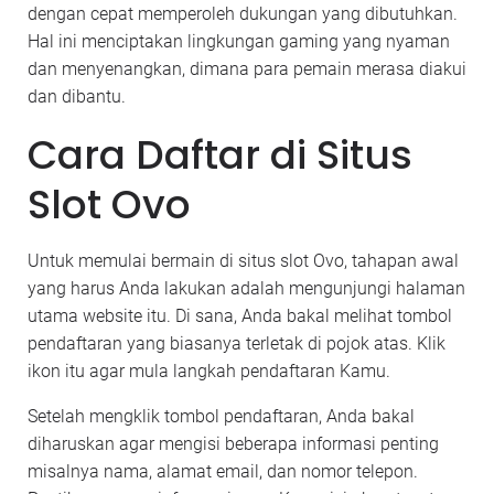
dengan cepat memperoleh dukungan yang dibutuhkan.
Hal ini menciptakan lingkungan gaming yang nyaman
dan menyenangkan, dimana para pemain merasa diakui
dan dibantu.
Cara Daftar di Situs
Slot Ovo
Untuk memulai bermain di situs slot Ovo, tahapan awal
yang harus Anda lakukan adalah mengunjungi halaman
utama website itu. Di sana, Anda bakal melihat tombol
pendaftaran yang biasanya terletak di pojok atas. Klik
ikon itu agar mula langkah pendaftaran Kamu.
Setelah mengklik tombol pendaftaran, Anda bakal
diharuskan agar mengisi beberapa informasi penting
misalnya nama, alamat email, dan nomor telepon.