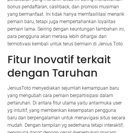
bonus pendaftaran, cashback, dan promosi musiman
yang bermanfaat. Ini tidak hanya memfasilitasi menarik
pemain baru, tetapi juga mempertahankan loyalitas
pemain lama. Seiring dengan keuntungan tambahan ini,
para pengguna akan merasa lebih dihargai dan
termotivasi kembali untuk terus bermain di Jenius Toto.
Fitur Inovatif terkait
dengan Taruhan
JeniusToto menyediakan sejumlah kemampuan baru
yang mengubah cara pemain berpartisipasi dalam
pertaruhan. Di antara fitur utama yaitu antarmuka user
yg intuitif, yang memberikan kesempatan pengguna
baru dan berpengalaman untuk menavigasi situs secara
mudah. Dengan tampilan yg sederhana tetapi interaktif,
pengguna dapat dengan cepat menemukan macam