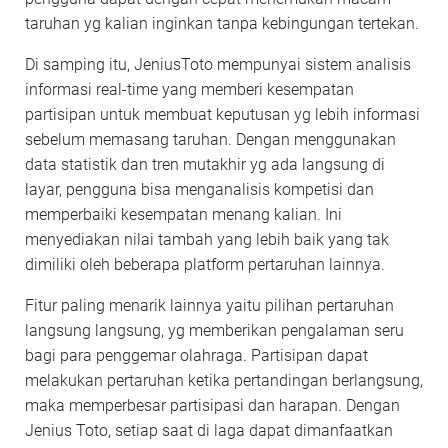
taruhan yg kalian inginkan tanpa kebingungan tertekan.
Di samping itu, JeniusToto mempunyai sistem analisis
informasi real-time yang memberi kesempatan
partisipan untuk membuat keputusan yg lebih informasi
sebelum memasang taruhan. Dengan menggunakan
data statistik dan tren mutakhir yg ada langsung di
layar, pengguna bisa menganalisis kompetisi dan
memperbaiki kesempatan menang kalian. Ini
menyediakan nilai tambah yang lebih baik yang tak
dimiliki oleh beberapa platform pertaruhan lainnya.
Fitur paling menarik lainnya yaitu pilihan pertaruhan
langsung langsung, yg memberikan pengalaman seru
bagi para penggemar olahraga. Partisipan dapat
melakukan pertaruhan ketika pertandingan berlangsung,
maka memperbesar partisipasi dan harapan. Dengan
Jenius Toto, setiap saat di laga dapat dimanfaatkan