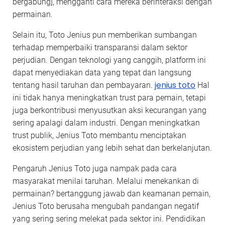
bergabung], mengganti cara mereka berinteraksi dengan
permainan.
Selain itu, Toto Jenius pun memberikan sumbangan
terhadap memperbaiki transparansi dalam sektor
perjudian. Dengan teknologi yang canggih, platform ini
dapat menyediakan data yang tepat dan langsung
jenius toto
tentang hasil taruhan dan pembayaran.
Hal
ini tidak hanya meningkatkan trust para pemain, tetapi
juga berkontribusi menyusutkan aksi kecurangan yang
sering apalagi dalam industri. Dengan meningkatkan
trust publik, Jenius Toto membantu menciptakan
ekosistem perjudian yang lebih sehat dan berkelanjutan.
Pengaruh Jenius Toto juga nampak pada cara
masyarakat menilai taruhan. Melalui menekankan di
permainan? bertanggung jawab dan keamanan pemain,
Jenius Toto berusaha mengubah pandangan negatif
yang sering sering melekat pada sektor ini. Pendidikan