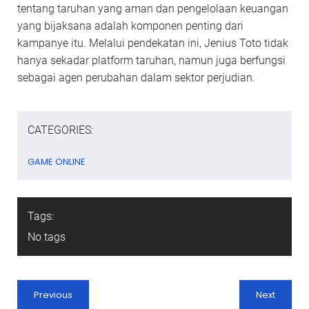
tentang taruhan yang aman dan pengelolaan keuangan
yang bijaksana adalah komponen penting dari
kampanye itu. Melalui pendekatan ini, Jenius Toto tidak
hanya sekadar platform taruhan, namun juga berfungsi
sebagai agen perubahan dalam sektor perjudian.
CATEGORIES:
GAME ONLINE
Tags:
No tags
Previous
Next