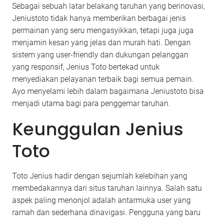
Sebagai sebuah latar belakang taruhan yang berinovasi,
Jeniustoto tidak hanya memberikan berbagai jenis
permainan yang seru mengasyikkan, tetapi juga juga
menjamin kesan yang jelas dan murah hati. Dengan
sistem yang user-friendly dan dukungan pelanggan
yang responsif, Jenius Toto bertekad untuk
menyediakan pelayanan terbaik bagi semua pemain.
Ayo menyelami lebih dalam bagaimana Jeniustoto bisa
menjadi utama bagi para penggemar taruhan.
Keunggulan Jenius
Toto
Toto Jenius hadir dengan sejumlah kelebihan yang
membedakannya dari situs taruhan lainnya. Salah satu
aspek paling menonjol adalah antarmuka user yang
ramah dan sederhana dinavigasi. Pengguna yang baru