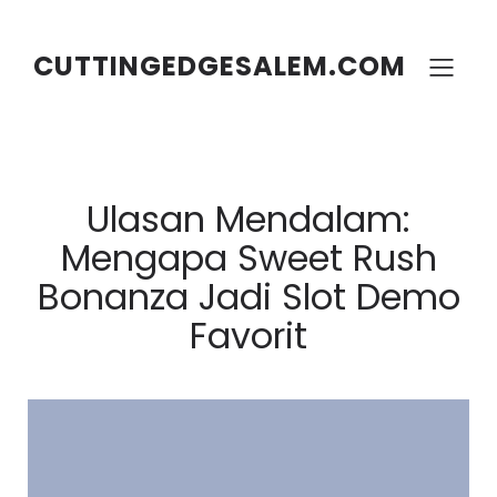
Skip
to
content
CUTTINGEDGESALEM.COM
Ulasan Mendalam:
Mengapa Sweet Rush
Bonanza Jadi Slot Demo
Favorit