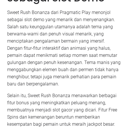
Sweet Rush Bonanza dari Pragmatic Play menonjol
sebagai slot demo yang menarik dan menyenangkan.
Salah satu keunggulan utamanya adalah tema yang
berwarna-warni dan penuh visual menarik, yang
menciptakan pengalaman bermain yang imersif.
Dengan fitur-fitur interaktif dan animasi yang halus,
pemain dapat menikmati setiap momen saat memutar
gulungan dengan penuh kesenangan. Tema manis yang
menggabungkan elemen buah dan permen tidak hanya
menghibur, tetapi juga menarik perhatian para pemain
baru dan berpengalaman.
Selain itu, Sweet Rush Bonanza menawarkan berbagai
fitur bonus yang meningkatkan peluang menang,
membuatnya menjadi slot gacor yang dicari. Fitur Free
Spins dan kemenangan beruntun memberikan
kesempatan bagi pemain untuk meraih jackpot besar.