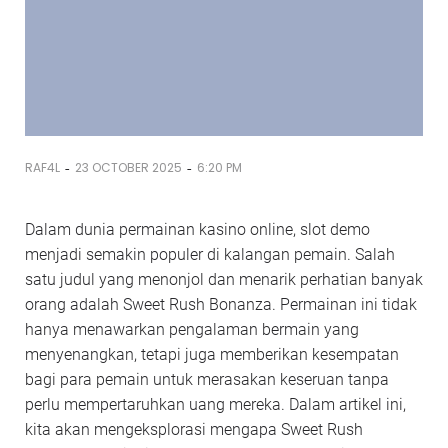
-
-
RAF4L
23 OCTOBER 2025
6:20 PM
Dalam dunia permainan kasino online, slot demo
menjadi semakin populer di kalangan pemain. Salah
satu judul yang menonjol dan menarik perhatian banyak
orang adalah Sweet Rush Bonanza. Permainan ini tidak
hanya menawarkan pengalaman bermain yang
menyenangkan, tetapi juga memberikan kesempatan
bagi para pemain untuk merasakan keseruan tanpa
perlu mempertaruhkan uang mereka. Dalam artikel ini,
kita akan mengeksplorasi mengapa Sweet Rush