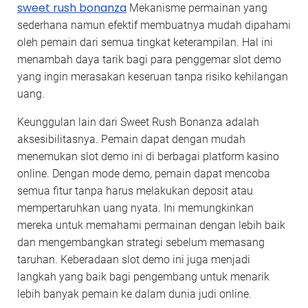
sweet rush bonanza
Mekanisme permainan yang
sederhana namun efektif membuatnya mudah dipahami
oleh pemain dari semua tingkat keterampilan. Hal ini
menambah daya tarik bagi para penggemar slot demo
yang ingin merasakan keseruan tanpa risiko kehilangan
uang.
Keunggulan lain dari Sweet Rush Bonanza adalah
aksesibilitasnya. Pemain dapat dengan mudah
menemukan slot demo ini di berbagai platform kasino
online. Dengan mode demo, pemain dapat mencoba
semua fitur tanpa harus melakukan deposit atau
mempertaruhkan uang nyata. Ini memungkinkan
mereka untuk memahami permainan dengan lebih baik
dan mengembangkan strategi sebelum memasang
taruhan. Keberadaan slot demo ini juga menjadi
langkah yang baik bagi pengembang untuk menarik
lebih banyak pemain ke dalam dunia judi online.