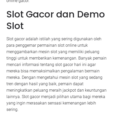
online gacor.
Slot Gacor dan Demo
Slot
Slot gacor adalah istilah yang sering digunakan oleh
para penggemar permainan slot online untuk
menggambarkan mesin slot yang memiliki peluang
tinggi untuk memberikan kemenangan. Banyak pemain
mencari informasi tentang slot gacor hari ini agar
mereka bisa memaksimalkan pengalaman bermain
mereka. Dengan mengetahui mesin slot yang sedang
tren dengan hasil yang baik, pemain dapat
meningkatkan peluang meraih jackpot dan keuntungan
lainnya. Slot gacor menjadi pilihan utama bagi mereka
yang ingin merasakan sensasi kemenangan lebih
sering.