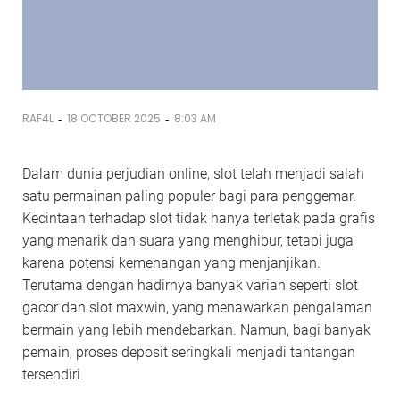
-
-
RAF4L
18 OCTOBER 2025
8:03 AM
Dalam dunia perjudian online, slot telah menjadi salah
satu permainan paling populer bagi para penggemar.
Kecintaan terhadap slot tidak hanya terletak pada grafis
yang menarik dan suara yang menghibur, tetapi juga
karena potensi kemenangan yang menjanjikan.
Terutama dengan hadirnya banyak varian seperti slot
gacor dan slot maxwin, yang menawarkan pengalaman
bermain yang lebih mendebarkan. Namun, bagi banyak
pemain, proses deposit seringkali menjadi tantangan
tersendiri.