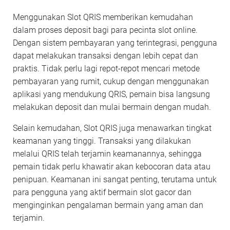
Menggunakan Slot QRIS memberikan kemudahan
dalam proses deposit bagi para pecinta slot online.
Dengan sistem pembayaran yang terintegrasi, pengguna
dapat melakukan transaksi dengan lebih cepat dan
praktis. Tidak perlu lagi repot-repot mencari metode
pembayaran yang rumit, cukup dengan menggunakan
aplikasi yang mendukung QRIS, pemain bisa langsung
melakukan deposit dan mulai bermain dengan mudah.
Selain kemudahan, Slot QRIS juga menawarkan tingkat
keamanan yang tinggi. Transaksi yang dilakukan
melalui QRIS telah terjamin keamanannya, sehingga
pemain tidak perlu khawatir akan kebocoran data atau
penipuan. Keamanan ini sangat penting, terutama untuk
para pengguna yang aktif bermain slot gacor dan
menginginkan pengalaman bermain yang aman dan
terjamin.