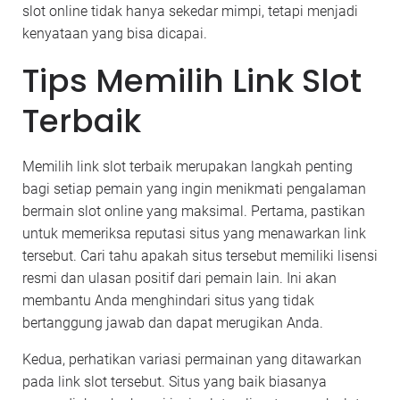
slot online tidak hanya sekedar mimpi, tetapi menjadi
kenyataan yang bisa dicapai.
Tips Memilih Link Slot
Terbaik
Memilih link slot terbaik merupakan langkah penting
bagi setiap pemain yang ingin menikmati pengalaman
bermain slot online yang maksimal. Pertama, pastikan
untuk memeriksa reputasi situs yang menawarkan link
tersebut. Cari tahu apakah situs tersebut memiliki lisensi
resmi dan ulasan positif dari pemain lain. Ini akan
membantu Anda menghindari situs yang tidak
bertanggung jawab dan dapat merugikan Anda.
Kedua, perhatikan variasi permainan yang ditawarkan
pada link slot tersebut. Situs yang baik biasanya